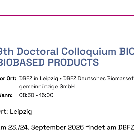
9th Doctoral Colloquium B
BIOBASED PRODUCTS
or Ort:
DBFZ in Leipzig • DBFZ Deutsches Biomass
gemeinnützige GmbH
ann:
08:30 - 16:00
rt: Leipzig
m 23./24. September 2026 findet am DBFZ 