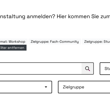
ranstaltung anmelden? Hier kommen Sie zu
rmat: Workshop
Zielgruppe: Fach-Community
Zielgruppe: S
Filter entfernen
St
Suchen
Suche
Zielgruppe