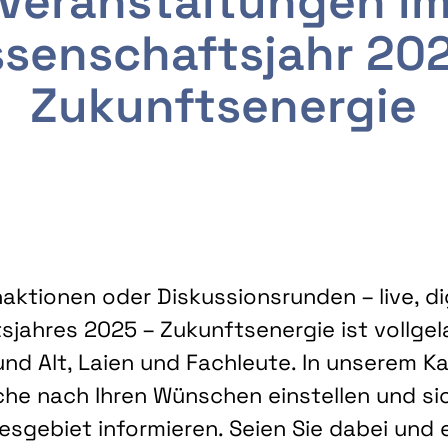
Veranstaltungen i
senschaftsjahr 20
Zukunftsenergie
ktionen oder Diskussionsrunden – live, dig
sjahres 2025 – Zukunftsenergie ist vollg
nd Alt, Laien und Fachleute. In unserem Kal
che nach Ihren Wünschen einstellen und sic
gebiet informieren. Seien Sie dabei und 