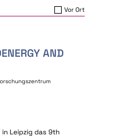
Vor Ort
IOENERGY AND
eforschungszentrum
in Leipzig das 9th