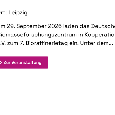
rt: Leipzig
m 29. September 2026 laden das Deutsch
iomasseforschungszentrum in Kooperati
.V. zum 7. Bioraffinerietag ein. Unter dem...
: 7. Bioraffinerietag "Schlüsseltec
Zur Veranstaltung