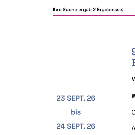
Ihre Suche ergab 2 Ergebnisse:
V
W
23 SEPT. 26
bis
O
24 SEPT. 26
A