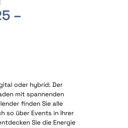
m
25 –
ital oder hybrid: Der
eladen mit spannenden
ender finden Sie alle
h so über Events in Ihrer
entdecken Sie die Energie