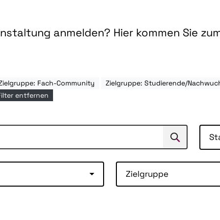
ranstaltung anmelden? Hier kommen Sie zu
Zielgruppe: Fach-Community
Zielgruppe: Studierende/Nachwuc
Filter entfernen
St
Suchen
Suche
Zielgruppe