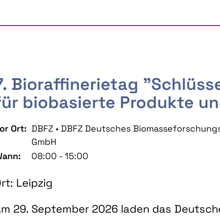
7. Bioraffinerietag "Schlüs
für biobasierte Produkte un
or Ort:
DBFZ • DBFZ Deutsches Biomasseforschung
GmbH
ann:
08:00 - 15:00
rt: Leipzig
m 29. September 2026 laden das Deutsch