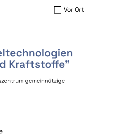
Vor Ort
seltechnologien
d Kraftstoffe"
szentrum gemeinnützige
e