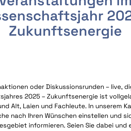
Veranstaltungen i
senschaftsjahr 20
Zukunftsenergie
ktionen oder Diskussionsrunden – live, dig
sjahres 2025 – Zukunftsenergie ist vollg
nd Alt, Laien und Fachleute. In unserem Kal
che nach Ihren Wünschen einstellen und sic
gebiet informieren. Seien Sie dabei und 