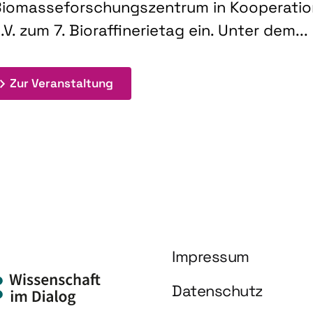
iomasseforschungszentrum in Kooperati
.V. zum 7. Bioraffinerietag ein. Unter dem...
: 7. Bioraffinerietag "Schlüsseltec
Zur Veranstaltung
Impressum
Datenschutz