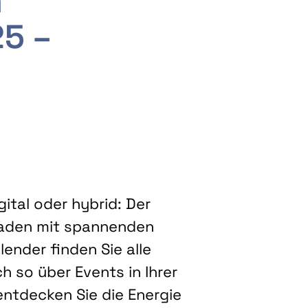
m
25 –
ital oder hybrid: Der
eladen mit spannenden
ender finden Sie alle
h so über Events in Ihrer
entdecken Sie die Energie