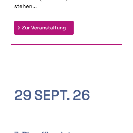
stehen...
: 9th Doctoral Colloquium
Zur Veranstaltung
29
SEPT.
26