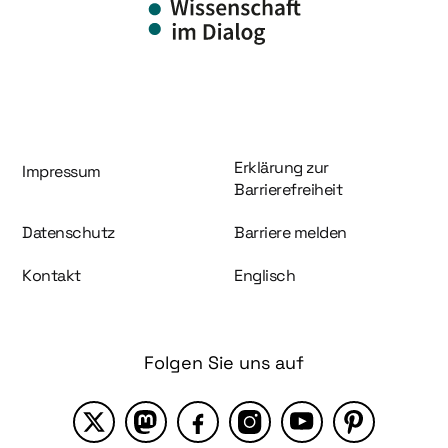
Information und Service
Erklärung zur
Impressum
Barrierefreiheit
Datenschutz
Barriere melden
Kontakt
Englisch
Folgen Sie uns auf