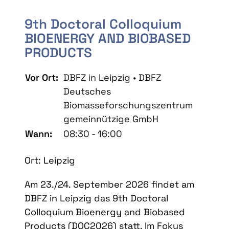
9th Doctoral Colloquium
BIOENERGY AND BIOBASED
PRODUCTS
Vor Ort:
DBFZ in Leipzig • DBFZ
Deutsches
Biomasseforschungszentrum
gemeinnützige GmbH
Wann:
08:30 - 16:00
Ort: Leipzig
Am 23./24. September 2026 findet am
DBFZ in Leipzig das 9th Doctoral
Colloquium Bioenergy and Biobased
Products (DOC2026) statt. Im Fokus