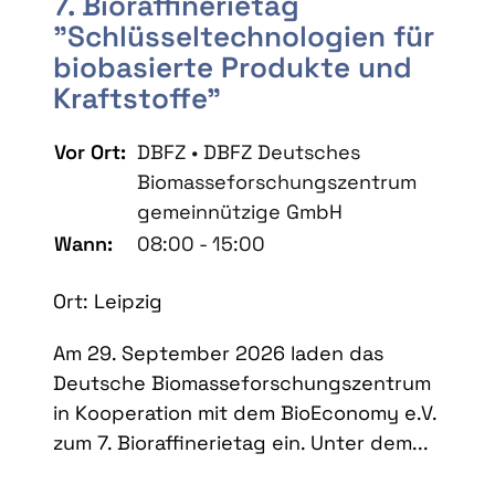
7. Bioraffinerietag
"Schlüsseltechnologien für
biobasierte Produkte und
Kraftstoffe"
Vor Ort:
DBFZ • DBFZ Deutsches
Biomasseforschungszentrum
gemeinnützige GmbH
Wann:
08:00 - 15:00
Ort: Leipzig
Am 29. September 2026 laden das
Deutsche Biomasseforschungszentrum
in Kooperation mit dem BioEconomy e.V.
zum 7. Bioraffinerietag ein. Unter dem...