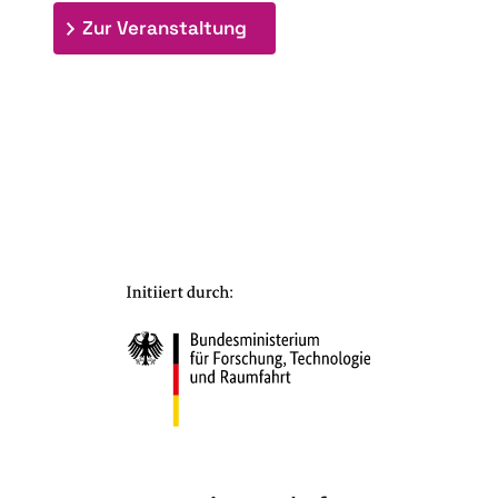
: 7. Bioraffinerietag "Schlü
Zur Veranstaltung