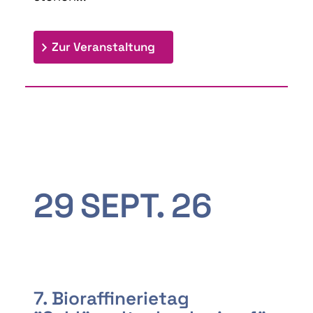
: 9th Doctoral Colloquium
Zur Veranstaltung
29
SEPT.
26
7. Bioraffinerietag