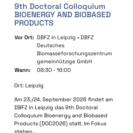
9th Doctoral Colloquium
BIOENERGY AND BIOBASED
PRODUCTS
Vor Ort:
DBFZ in Leipzig • DBFZ
Deutsches
Biomasseforschungszentrum
gemeinnützige GmbH
Wann:
08:30 - 16:00
Ort: Leipzig
Am 23./24. September 2026 findet am
DBFZ in Leipzig das 9th Doctoral
Colloquium Bioenergy and Biobased
Products (DOC2026) statt. Im Fokus
stehen...