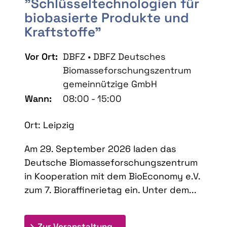
"Schlüsseltechnologien für
biobasierte Produkte und
Kraftstoffe"
Vor Ort:
DBFZ • DBFZ Deutsches
Biomasseforschungszentrum
gemeinnützige GmbH
Wann:
08:00 - 15:00
Ort: Leipzig
Am 29. September 2026 laden das
Deutsche Biomasseforschungszentrum
in Kooperation mit dem BioEconomy e.V.
zum 7. Bioraffinerietag ein. Unter dem...
: 7. Bioraffinerietag "Schlü
Zur Veranstaltung