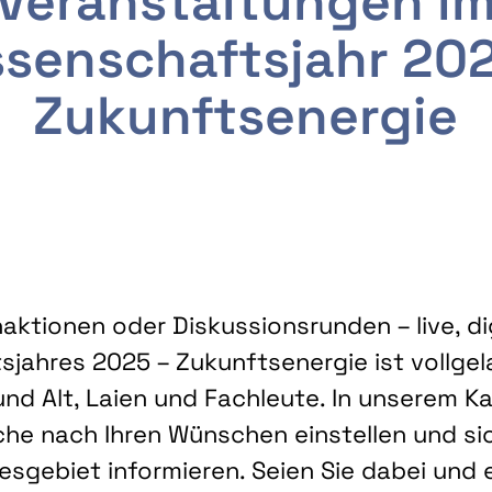
Veranstaltungen i
senschaftsjahr 20
Zukunftsenergie
ktionen oder Diskussionsrunden – live, dig
sjahres 2025 – Zukunftsenergie ist vollg
nd Alt, Laien und Fachleute. In unserem Kal
che nach Ihren Wünschen einstellen und sic
gebiet informieren. Seien Sie dabei und 