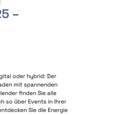
m
25 –
ital oder hybrid: Der
eladen mit spannenden
ender finden Sie alle
h so über Events in Ihrer
entdecken Sie die Energie