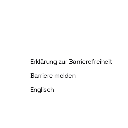
Information und Service
Erklärung zur Barrierefreiheit
Barriere melden
Englisch