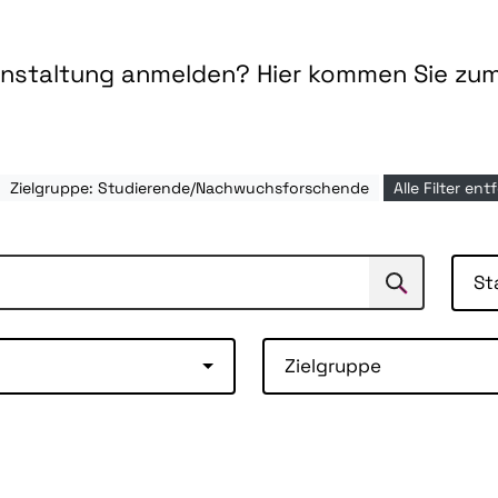
ranstaltung anmelden? Hier kommen Sie zu
Zielgruppe: Studierende/Nachwuchsforschende
Alle Filter en
St
Suchen
Suche
Zielgruppe