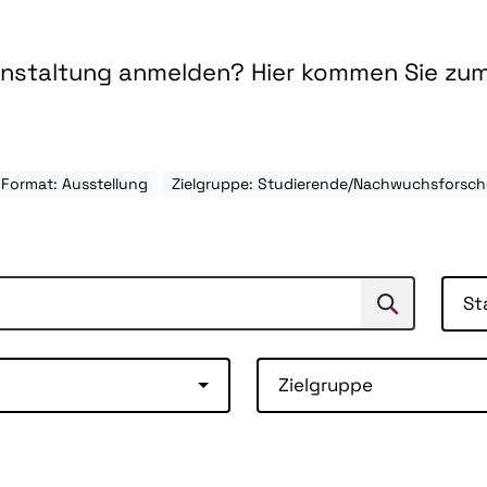
ranstaltung anmelden? Hier kommen Sie zu
Format: Ausstellung
Zielgruppe: Studierende/Nachwuchsforsc
St
Suchen
Suche
Zielgruppe