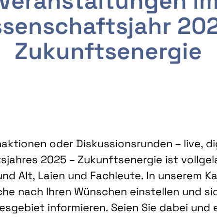
Veranstaltungen i
senschaftsjahr 20
Zukunftsenergie
ktionen oder Diskussionsrunden – live, dig
sjahres 2025 – Zukunftsenergie ist vollg
nd Alt, Laien und Fachleute. In unserem Kal
che nach Ihren Wünschen einstellen und sic
gebiet informieren. Seien Sie dabei und 