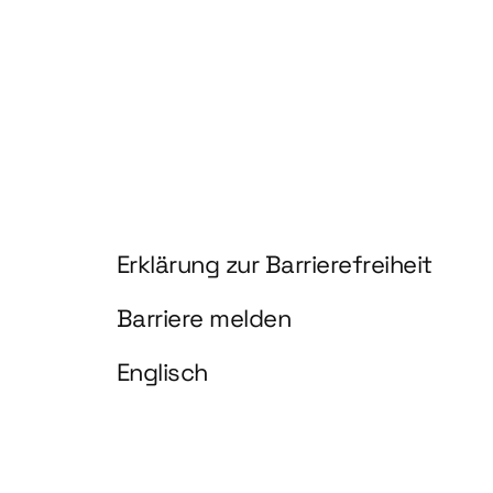
Information und Service
Erklärung zur Barrierefreiheit
Barriere melden
Englisch