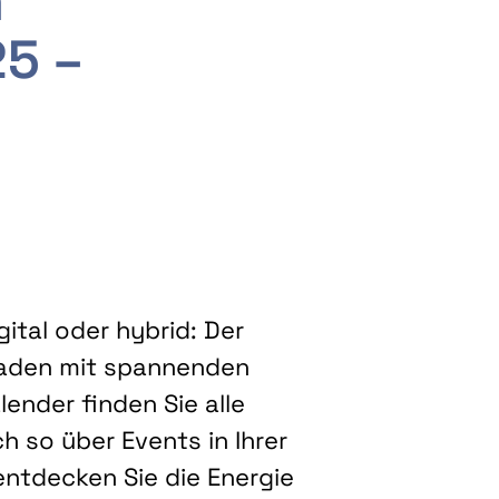
m
25 –
ital oder hybrid: Der
eladen mit spannenden
ender finden Sie alle
h so über Events in Ihrer
entdecken Sie die Energie