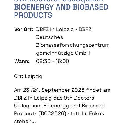
BIOENERGY AND BIOBASED
PRODUCTS
Vor Ort:
DBFZ in Leipzig • DBFZ
Deutsches
Biomasseforschungszentrum
gemeinnützige GmbH
Wann:
08:30 - 16:00
Ort: Leipzig
Am 23./24. September 2026 findet am
DBFZ in Leipzig das 9th Doctoral
Colloquium Bioenergy and Biobased
Products (DOC2026) statt. Im Fokus
stehen...