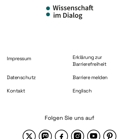
Information und Service
Erklärung zur
Impressum
Barrierefreiheit
Datenschutz
Barriere melden
Kontakt
Englisch
Folgen Sie uns auf