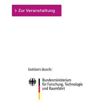
: 9th Doctoral Colloquium
Zur Veranstaltung