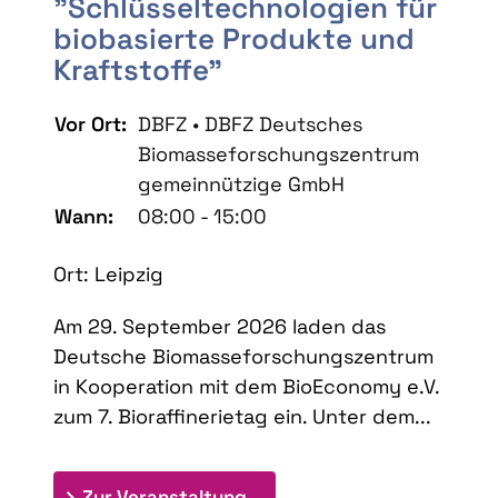
"Schlüsseltechnologien für
biobasierte Produkte und
Kraftstoffe"
Vor Ort:
DBFZ • DBFZ Deutsches
Biomasseforschungszentrum
gemeinnützige GmbH
Wann:
08:00 - 15:00
Ort: Leipzig
Am 29. September 2026 laden das
Deutsche Biomasseforschungszentrum
in Kooperation mit dem BioEconomy e.V.
zum 7. Bioraffinerietag ein. Unter dem...
: 7. Bioraffinerietag "Schlü
Zur Veranstaltung