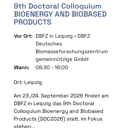
9th Doctoral Colloquium
BIOENERGY AND BIOBASED
PRODUCTS
Vor Ort:
DBFZ in Leipzig • DBFZ
Deutsches
Biomasseforschungszentrum
gemeinnützige GmbH
Wann:
08:30 - 16:00
Ort: Leipzig
Am 23./24. September 2026 findet am
DBFZ in Leipzig das 9th Doctoral
Colloquium Bioenergy and Biobased
Products (DOC2026) statt. Im Fokus
stehen...