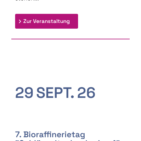
: 9th Doctoral Colloquium
Zur Veranstaltung
29
SEPT.
26
7. Bioraffinerietag