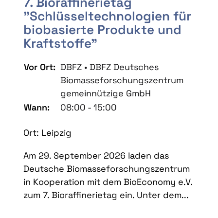
7. Bioraffinerietag
"Schlüsseltechnologien für
biobasierte Produkte und
Kraftstoffe"
Vor Ort:
DBFZ • DBFZ Deutsches
Biomasseforschungszentrum
gemeinnützige GmbH
Wann:
08:00 - 15:00
Ort: Leipzig
Am 29. September 2026 laden das
Deutsche Biomasseforschungszentrum
in Kooperation mit dem BioEconomy e.V.
zum 7. Bioraffinerietag ein. Unter dem...