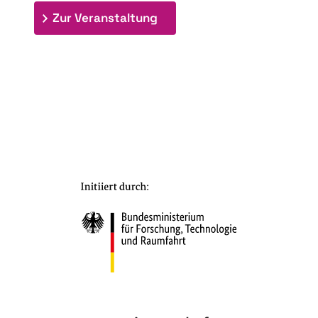
: 7. Bioraffinerietag "Schlü
Zur Veranstaltung