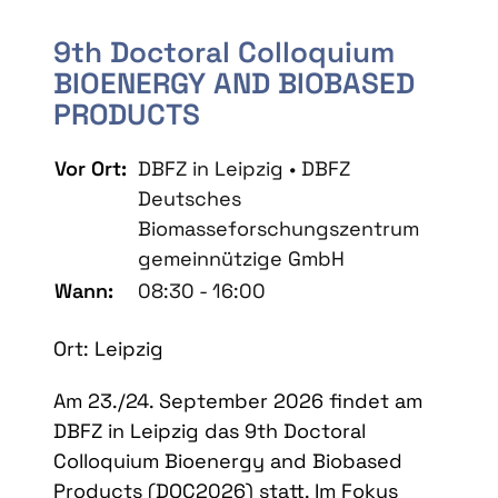
9th Doctoral Colloquium
BIOENERGY AND BIOBASED
PRODUCTS
Vor Ort:
DBFZ in Leipzig • DBFZ
Deutsches
Biomasseforschungszentrum
gemeinnützige GmbH
Wann:
08:30 - 16:00
Ort: Leipzig
Am 23./24. September 2026 findet am
DBFZ in Leipzig das 9th Doctoral
Colloquium Bioenergy and Biobased
Products (DOC2026) statt. Im Fokus