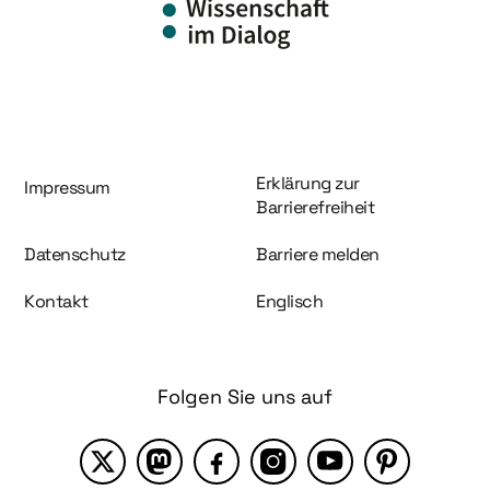
Information und Service
Erklärung zur
Impressum
Barrierefreiheit
Datenschutz
Barriere melden
Kontakt
Englisch
Folgen Sie uns auf