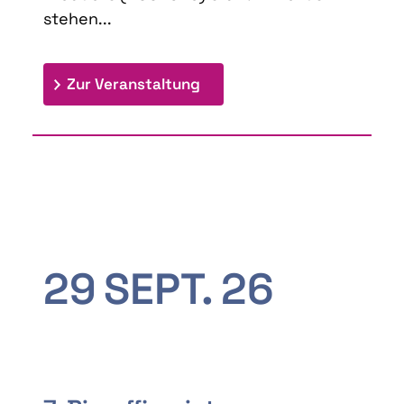
stehen...
: 9th Doctoral Colloquium
Zur Veranstaltung
29
SEPT.
26