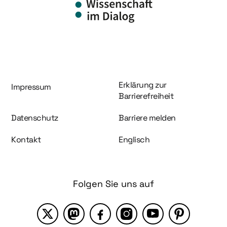
Information und Service
Erklärung zur
Impressum
Barrierefreiheit
Datenschutz
Barriere melden
Kontakt
Englisch
Folgen Sie uns auf