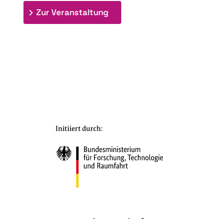
: 7. Bioraffinerietag "Schlü
Zur Veranstaltung