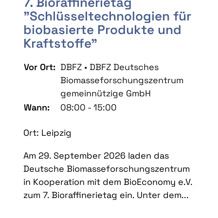
7. Bioraffinerietag
"Schlüsseltechnologien für
biobasierte Produkte und
Kraftstoffe"
Vor Ort:
DBFZ • DBFZ Deutsches
Biomasseforschungszentrum
gemeinnützige GmbH
Wann:
08:00 - 15:00
Ort: Leipzig
Am 29. September 2026 laden das
Deutsche Biomasseforschungszentrum
in Kooperation mit dem BioEconomy e.V.
zum 7. Bioraffinerietag ein. Unter dem...