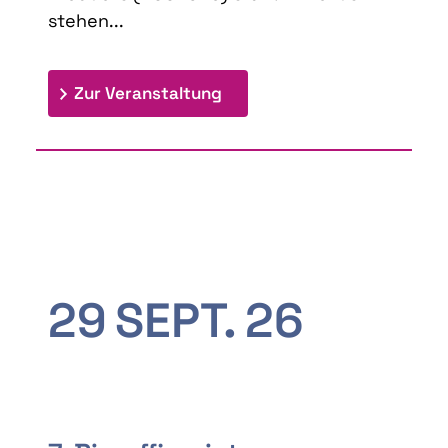
stehen...
: 9th Doctoral Colloquium
Zur Veranstaltung
29
SEPT.
26