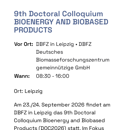
9th Doctoral Colloquium
BIOENERGY AND BIOBASED
PRODUCTS
Vor Ort:
DBFZ in Leipzig • DBFZ
Deutsches
Biomasseforschungszentrum
gemeinnützige GmbH
Wann:
08:30 - 16:00
Ort: Leipzig
Am 23./24. September 2026 findet am
DBFZ in Leipzig das 9th Doctoral
Colloquium Bioenergy and Biobased
Products (DOC2026) statt. Im Fokus