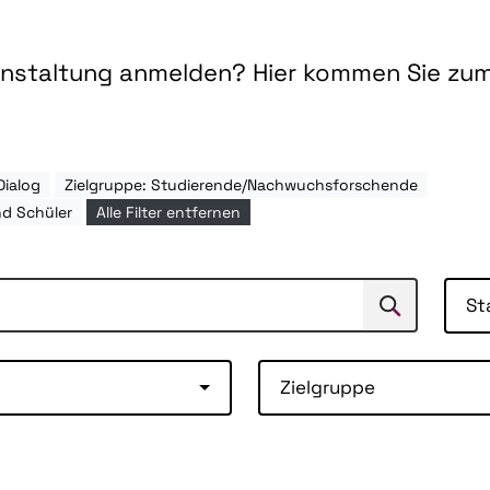
ranstaltung anmelden? Hier kommen Sie zu
Dialog
Zielgruppe: Studierende/Nachwuchsforschende
nd Schüler
Alle Filter entfernen
St
Suchen
Suche
Zielgruppe