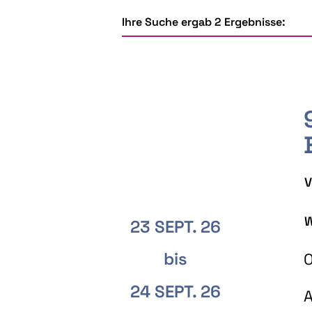
Ihre Suche ergab 2 Ergebnisse:
V
W
23 SEPT. 26
bis
O
24 SEPT. 26
A