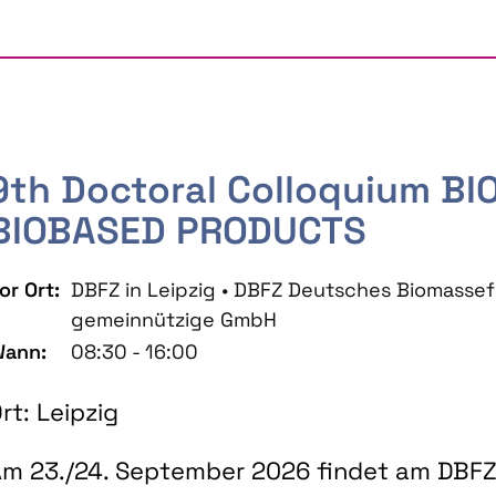
9th Doctoral Colloquium B
BIOBASED PRODUCTS
or Ort:
DBFZ in Leipzig • DBFZ Deutsches Biomass
gemeinnützige GmbH
ann:
08:30 - 16:00
rt: Leipzig
m 23./24. September 2026 findet am DBFZ 