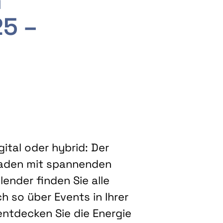
m
25 –
ital oder hybrid: Der
eladen mit spannenden
ender finden Sie alle
h so über Events in Ihrer
entdecken Sie die Energie