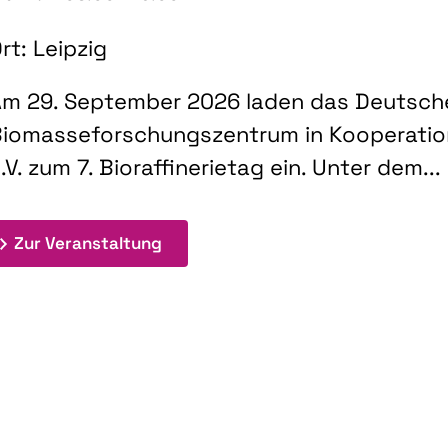
rt: Leipzig
m 29. September 2026 laden das Deutsch
iomasseforschungszentrum in Kooperati
.V. zum 7. Bioraffinerietag ein. Unter dem...
: 7. Bioraffinerietag "Schlüsseltec
Zur Veranstaltung