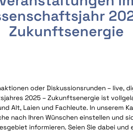
Veranstaltungen i
senschaftsjahr 20
Zukunftsenergie
ktionen oder Diskussionsrunden – live, dig
sjahres 2025 – Zukunftsenergie ist vollg
nd Alt, Laien und Fachleute. In unserem Kal
che nach Ihren Wünschen einstellen und sic
gebiet informieren. Seien Sie dabei und 