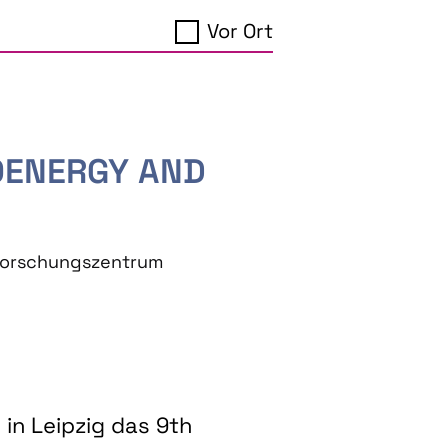
Vor Ort
IOENERGY AND
eforschungszentrum
in Leipzig das 9th