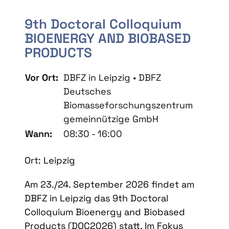
9th Doctoral Colloquium
BIOENERGY AND BIOBASED
PRODUCTS
Vor Ort:
DBFZ in Leipzig • DBFZ
Deutsches
Biomasseforschungszentrum
gemeinnützige GmbH
Wann:
08:30 - 16:00
Ort: Leipzig
Am 23./24. September 2026 findet am
DBFZ in Leipzig das 9th Doctoral
Colloquium Bioenergy and Biobased
Products (DOC2026) statt. Im Fokus