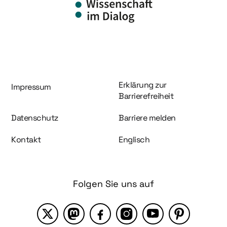
Information und Service
Erklärung zur
Impressum
Barrierefreiheit
Datenschutz
Barriere melden
Kontakt
Englisch
Folgen Sie uns auf