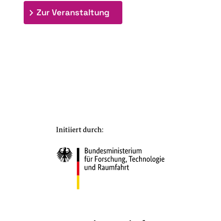
: 7. Bioraffinerietag "Schlü
Zur Veranstaltung