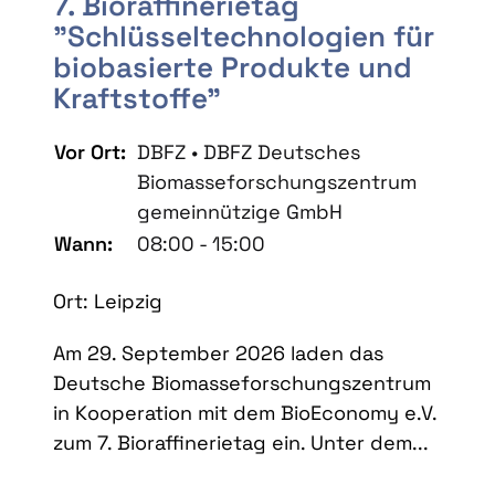
7. Bioraffinerietag
"Schlüsseltechnologien für
biobasierte Produkte und
Kraftstoffe"
Vor Ort:
DBFZ • DBFZ Deutsches
Biomasseforschungszentrum
gemeinnützige GmbH
Wann:
08:00 - 15:00
Ort: Leipzig
Am 29. September 2026 laden das
Deutsche Biomasseforschungszentrum
in Kooperation mit dem BioEconomy e.V.
zum 7. Bioraffinerietag ein. Unter dem...