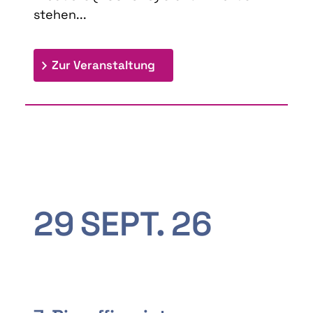
stehen...
: 9th Doctoral Colloquium
Zur Veranstaltung
29
SEPT.
26