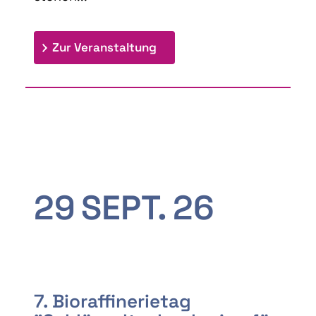
: 9th Doctoral Colloquium
Zur Veranstaltung
29
SEPT.
26
7. Bioraffinerietag