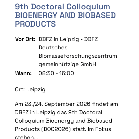
9th Doctoral Colloquium
BIOENERGY AND BIOBASED
PRODUCTS
Vor Ort:
DBFZ in Leipzig • DBFZ
Deutsches
Biomasseforschungszentrum
gemeinnützige GmbH
Wann:
08:30 - 16:00
Ort: Leipzig
Am 23./24. September 2026 findet am
DBFZ in Leipzig das 9th Doctoral
Colloquium Bioenergy and Biobased
Products (DOC2026) statt. Im Fokus
stehen...