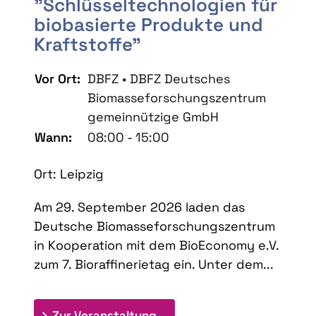
"Schlüsseltechnologien für
biobasierte Produkte und
Kraftstoffe"
Vor Ort:
DBFZ • DBFZ Deutsches
Biomasseforschungszentrum
gemeinnützige GmbH
Wann:
08:00 - 15:00
Ort: Leipzig
Am 29. September 2026 laden das
Deutsche Biomasseforschungszentrum
in Kooperation mit dem BioEconomy e.V.
zum 7. Bioraffinerietag ein. Unter dem...
: 7. Bioraffinerietag "Schlü
Zur Veranstaltung