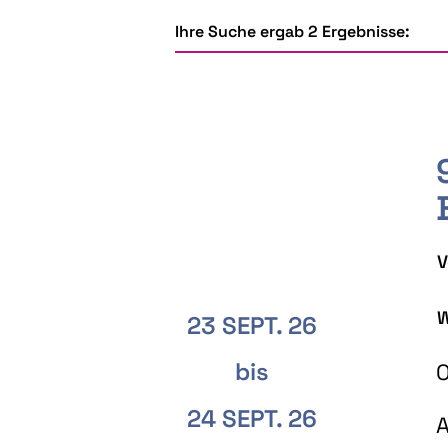
Ihre Suche ergab 2 Ergebnisse:
V
W
23 SEPT. 26
bis
O
24 SEPT. 26
A