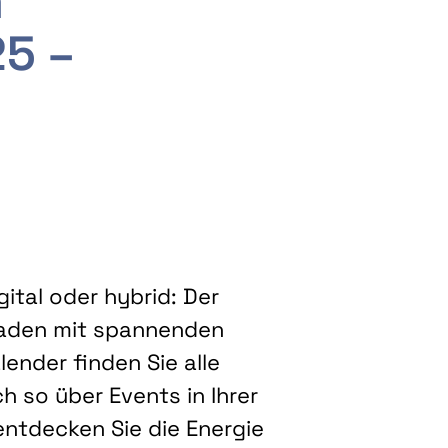
m
25 –
ital oder hybrid: Der
eladen mit spannenden
ender finden Sie alle
h so über Events in Ihrer
entdecken Sie die Energie