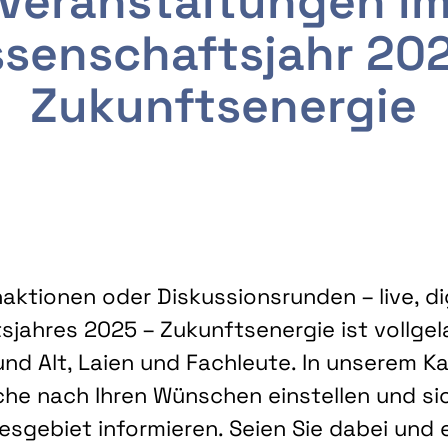
Veranstaltungen i
senschaftsjahr 20
Zukunftsenergie
ktionen oder Diskussionsrunden – live, dig
sjahres 2025 – Zukunftsenergie ist vollg
nd Alt, Laien und Fachleute. In unserem Kal
che nach Ihren Wünschen einstellen und sic
gebiet informieren. Seien Sie dabei und 