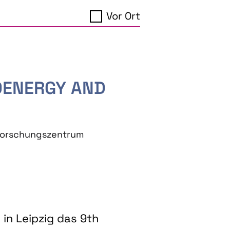
Vor Ort
IOENERGY AND
eforschungszentrum
in Leipzig das 9th