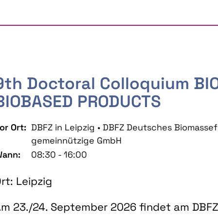
9th Doctoral Colloquium B
BIOBASED PRODUCTS
or Ort:
DBFZ in Leipzig • DBFZ Deutsches Biomass
gemeinnützige GmbH
ann:
08:30 - 16:00
rt: Leipzig
m 23./24. September 2026 findet am DBFZ 