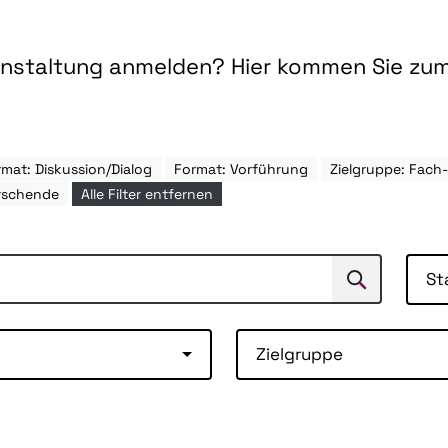
ranstaltung anmelden? Hier kommen Sie zu
mat: Diskussion/Dialog
Format: Vorführung
Zielgruppe: Fac
rschende
Alle Filter entfernen
St
Suchen
Suche
Zielgruppe