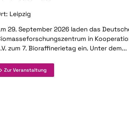
rt: Leipzig
m 29. September 2026 laden das Deutsch
iomasseforschungszentrum in Kooperati
.V. zum 7. Bioraffinerietag ein. Unter dem...
: 7. Bioraffinerietag "Schlüsseltec
Zur Veranstaltung