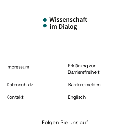
Information und Service
Erklärung zur
Impressum
Barrierefreiheit
Datenschutz
Barriere melden
Kontakt
Englisch
Folgen Sie uns auf