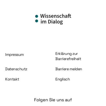
Information und Service
Erklärung zur
Impressum
Barrierefreiheit
Datenschutz
Barriere melden
Kontakt
Englisch
Folgen Sie uns auf