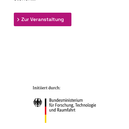
: 9th Doctoral Colloquium
Zur Veranstaltung