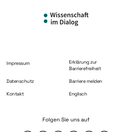
Information und Service
Erklärung zur
Impressum
Barrierefreiheit
Datenschutz
Barriere melden
Kontakt
Englisch
Folgen Sie uns auf