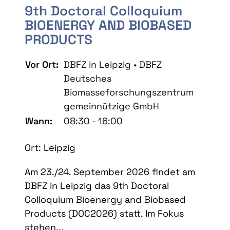
9th Doctoral Colloquium
BIOENERGY AND BIOBASED
PRODUCTS
Vor Ort:
DBFZ in Leipzig • DBFZ
Deutsches
Biomasseforschungszentrum
gemeinnützige GmbH
Wann:
08:30 - 16:00
Ort: Leipzig
Am 23./24. September 2026 findet am
DBFZ in Leipzig das 9th Doctoral
Colloquium Bioenergy and Biobased
Products (DOC2026) statt. Im Fokus
stehen...