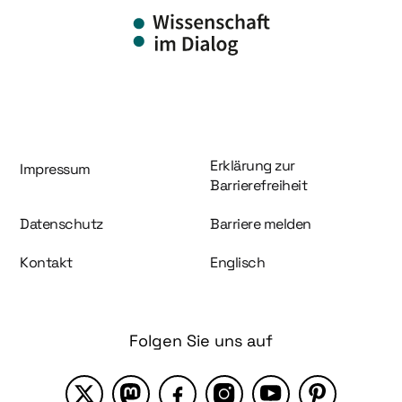
Information und Service
Erklärung zur
Impressum
Barrierefreiheit
Datenschutz
Barriere melden
Kontakt
Englisch
Folgen Sie uns auf