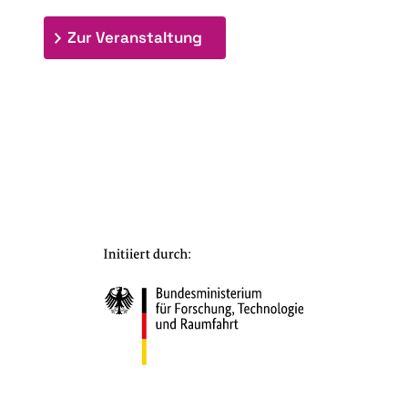
: 7. Bioraffinerietag "Schlü
Zur Veranstaltung