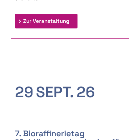
: 9th Doctoral Colloquium
Zur Veranstaltung
29
SEPT.
26
7. Bioraffinerietag