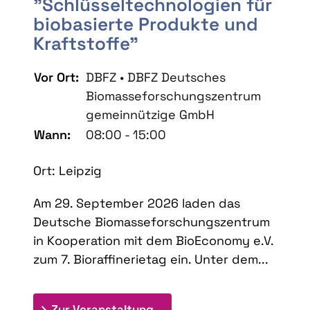
"Schlüsseltechnologien für
biobasierte Produkte und
Kraftstoffe"
Vor Ort:
DBFZ • DBFZ Deutsches
Biomasseforschungszentrum
gemeinnützige GmbH
Wann:
08:00 - 15:00
Ort: Leipzig
Am 29. September 2026 laden das
Deutsche Biomasseforschungszentrum
in Kooperation mit dem BioEconomy e.V.
zum 7. Bioraffinerietag ein. Unter dem...
: 7. Bioraffinerietag "Schlü
Zur Veranstaltung