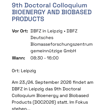
9th Doctoral Colloquium
BIOENERGY AND BIOBASED
PRODUCTS
Vor Ort:
DBFZ in Leipzig • DBFZ
Deutsches
Biomasseforschungszentrum
gemeinnützige GmbH
Wann:
08:30 - 16:00
Ort: Leipzig
Am 23./24. September 2026 findet am
DBFZ in Leipzig das 9th Doctoral
Colloquium Bioenergy and Biobased
Products (DOC2026) statt. Im Fokus
stehen...