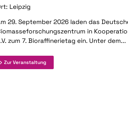
rt: Leipzig
m 29. September 2026 laden das Deutsch
iomasseforschungszentrum in Kooperati
.V. zum 7. Bioraffinerietag ein. Unter dem...
: 7. Bioraffinerietag "Schlüsseltec
Zur Veranstaltung