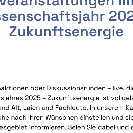
Veranstaltungen i
senschaftsjahr 20
Zukunftsenergie
ktionen oder Diskussionsrunden – live, dig
sjahres 2025 – Zukunftsenergie ist vollg
nd Alt, Laien und Fachleute. In unserem Kal
che nach Ihren Wünschen einstellen und sic
gebiet informieren. Seien Sie dabei und 