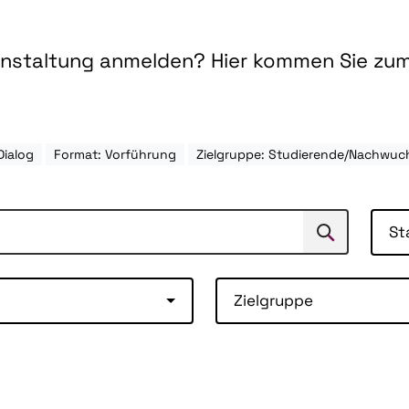
ranstaltung anmelden? Hier kommen Sie zu
Dialog
Format: Vorführung
Zielgruppe: Studierende/Nachwuc
St
Suchen
Suche
Zielgruppe