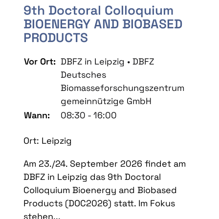
9th Doctoral Colloquium
BIOENERGY AND BIOBASED
PRODUCTS
Vor Ort:
DBFZ in Leipzig • DBFZ
Deutsches
Biomasseforschungszentrum
gemeinnützige GmbH
Wann:
08:30 - 16:00
Ort: Leipzig
Am 23./24. September 2026 findet am
DBFZ in Leipzig das 9th Doctoral
Colloquium Bioenergy and Biobased
Products (DOC2026) statt. Im Fokus
stehen...