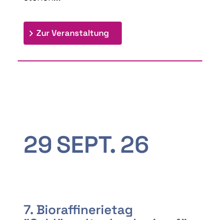
: 9th Doctoral Colloquium
Zur Veranstaltung
29
SEPT.
26
7. Bioraffinerietag