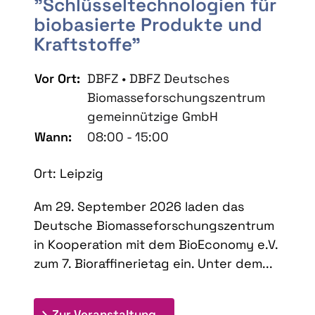
"Schlüsseltechnologien für
biobasierte Produkte und
Kraftstoffe"
Vor Ort:
DBFZ • DBFZ Deutsches
Biomasseforschungszentrum
gemeinnützige GmbH
Wann:
08:00 - 15:00
Ort: Leipzig
Am 29. September 2026 laden das
Deutsche Biomasseforschungszentrum
in Kooperation mit dem BioEconomy e.V.
zum 7. Bioraffinerietag ein. Unter dem...
: 7. Bioraffinerietag "Schlü
Zur Veranstaltung