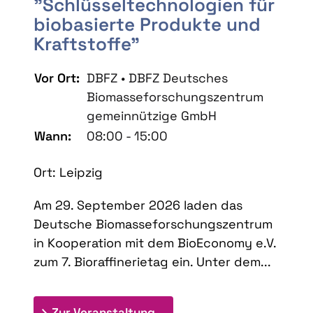
"Schlüsseltechnologien für
biobasierte Produkte und
Kraftstoffe"
Vor Ort:
DBFZ • DBFZ Deutsches
Biomasseforschungszentrum
gemeinnützige GmbH
Wann:
08:00 - 15:00
Ort: Leipzig
Am 29. September 2026 laden das
Deutsche Biomasseforschungszentrum
in Kooperation mit dem BioEconomy e.V.
zum 7. Bioraffinerietag ein. Unter dem...
: 7. Bioraffinerietag "Schlü
Zur Veranstaltung