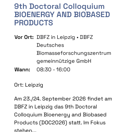
9th Doctoral Colloquium
BIOENERGY AND BIOBASED
PRODUCTS
Vor Ort:
DBFZ in Leipzig • DBFZ
Deutsches
Biomasseforschungszentrum
gemeinnützige GmbH
Wann:
08:30 - 16:00
Ort: Leipzig
Am 23./24. September 2026 findet am
DBFZ in Leipzig das 9th Doctoral
Colloquium Bioenergy and Biobased
Products (DOC2026) statt. Im Fokus
stehen...