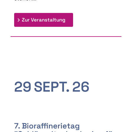
: 9th Doctoral Colloquium
Zur Veranstaltung
29
SEPT.
26
7. Bioraffinerietag