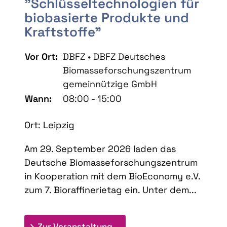
"Schlüsseltechnologien für
biobasierte Produkte und
Kraftstoffe"
Vor Ort:
DBFZ • DBFZ Deutsches
Biomasseforschungszentrum
gemeinnützige GmbH
Wann:
08:00 - 15:00
Ort: Leipzig
Am 29. September 2026 laden das
Deutsche Biomasseforschungszentrum
in Kooperation mit dem BioEconomy e.V.
zum 7. Bioraffinerietag ein. Unter dem...
: 7. Bioraffinerietag "Schlü
Zur Veranstaltung