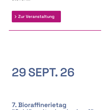
: 9th Doctoral Colloquium
Zur Veranstaltung
29
SEPT.
26
7. Bioraffinerietag