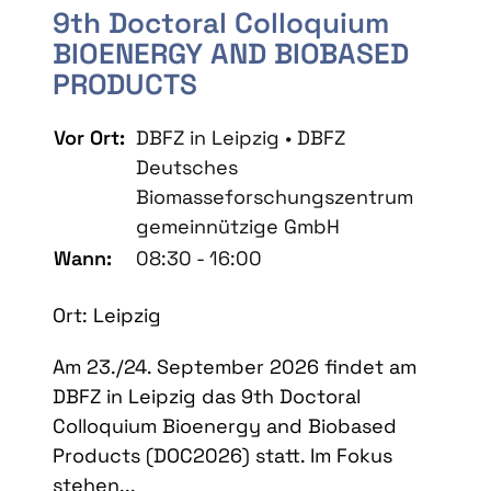
9th Doctoral Colloquium
BIOENERGY AND BIOBASED
PRODUCTS
Vor Ort:
DBFZ in Leipzig • DBFZ
Deutsches
Biomasseforschungszentrum
gemeinnützige GmbH
Wann:
08:30 - 16:00
Ort: Leipzig
Am 23./24. September 2026 findet am
DBFZ in Leipzig das 9th Doctoral
Colloquium Bioenergy and Biobased
Products (DOC2026) statt. Im Fokus
stehen...