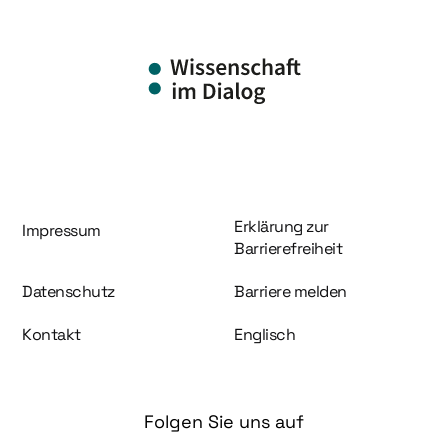
Information und Service
Erklärung zur
Impressum
Barrierefreiheit
Datenschutz
Barriere melden
Kontakt
Englisch
Folgen Sie uns auf