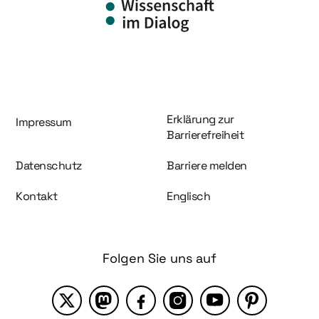
Information und Service
Erklärung zur
Impressum
Barrierefreiheit
Datenschutz
Barriere melden
Kontakt
Englisch
Folgen Sie uns auf