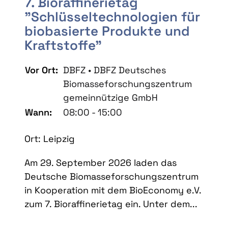
7. Bioraffinerietag
"Schlüsseltechnologien für
biobasierte Produkte und
Kraftstoffe"
Vor Ort:
DBFZ • DBFZ Deutsches
Biomasseforschungszentrum
gemeinnützige GmbH
Wann:
08:00 - 15:00
Ort: Leipzig
Am 29. September 2026 laden das
Deutsche Biomasseforschungszentrum
in Kooperation mit dem BioEconomy e.V.
zum 7. Bioraffinerietag ein. Unter dem...