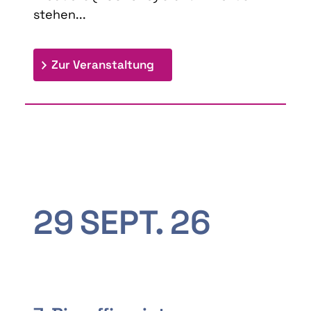
stehen...
: 9th Doctoral Colloquium
Zur Veranstaltung
29
SEPT.
26