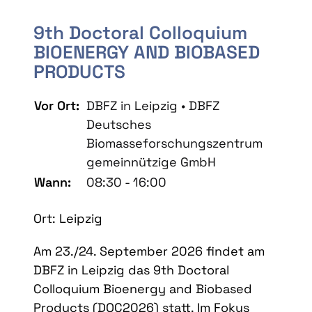
9th Doctoral Colloquium
BIOENERGY AND BIOBASED
PRODUCTS
Vor Ort:
DBFZ in Leipzig • DBFZ
Deutsches
Biomasseforschungszentrum
gemeinnützige GmbH
Wann:
08:30 - 16:00
Ort: Leipzig
Am 23./24. September 2026 findet am
DBFZ in Leipzig das 9th Doctoral
Colloquium Bioenergy and Biobased
Products (DOC2026) statt. Im Fokus