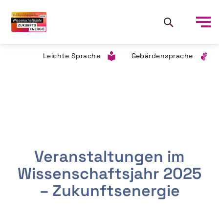
Leichte Sprache
Gebärdensprache
Veranstaltungen im
Wissenschaftsjahr 2025
– Zukunftsenergie