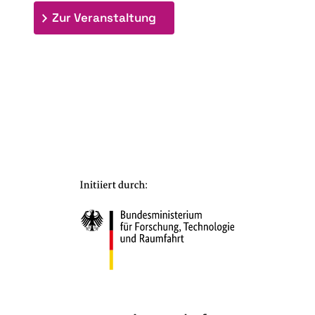
: 7. Bioraffinerietag "Schlü
Zur Veranstaltung