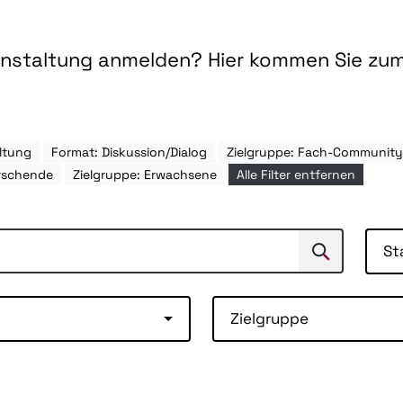
ranstaltung anmelden? Hier kommen Sie zu
ltung
Format: Diskussion/Dialog
Zielgruppe: Fach-Communit
rschende
Zielgruppe: Erwachsene
Alle Filter entfernen
St
Suchen
Suche
Zielgruppe