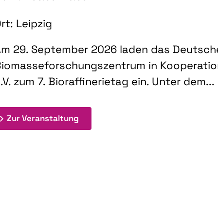
rt: Leipzig
m 29. September 2026 laden das Deutsch
iomasseforschungszentrum in Kooperati
.V. zum 7. Bioraffinerietag ein. Unter dem...
: 7. Bioraffinerietag "Schlüsseltec
Zur Veranstaltung