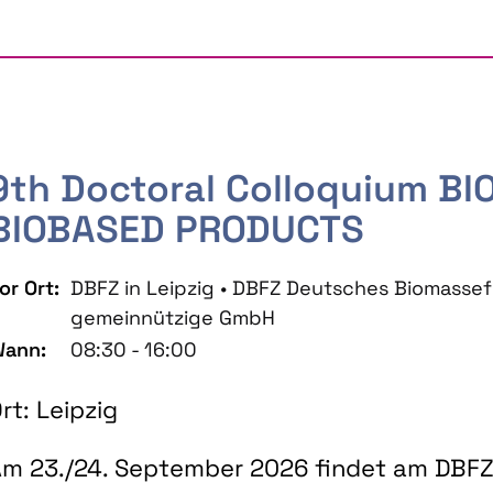
9th Doctoral Colloquium B
BIOBASED PRODUCTS
or Ort:
DBFZ in Leipzig • DBFZ Deutsches Biomass
gemeinnützige GmbH
ann:
08:30 - 16:00
rt: Leipzig
m 23./24. September 2026 findet am DBFZ 