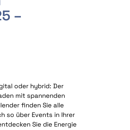
m
25 –
ital oder hybrid: Der
eladen mit spannenden
ender finden Sie alle
h so über Events in Ihrer
entdecken Sie die Energie