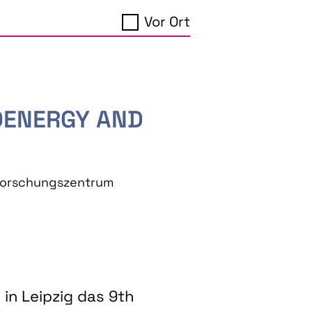
Vor Ort
IOENERGY AND
eforschungszentrum
in Leipzig das 9th