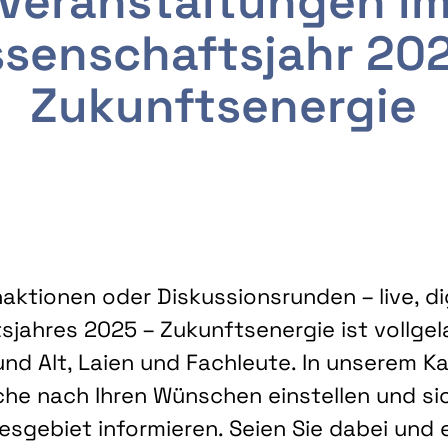
Veranstaltungen i
senschaftsjahr 20
Zukunftsenergie
ktionen oder Diskussionsrunden – live, dig
sjahres 2025 – Zukunftsenergie ist vollg
nd Alt, Laien und Fachleute. In unserem Kal
che nach Ihren Wünschen einstellen und sic
gebiet informieren. Seien Sie dabei und 