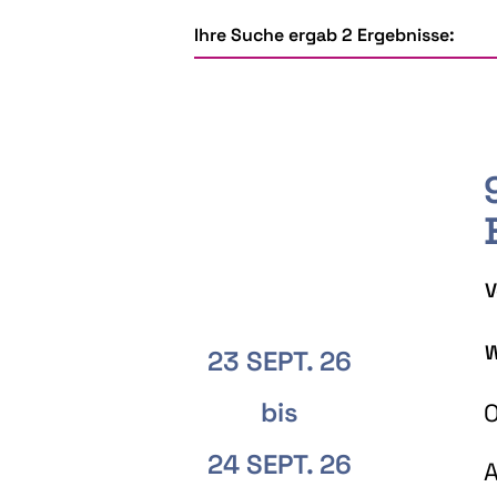
Ihre Suche ergab 2 Ergebnisse:
V
W
23 SEPT. 26
bis
O
24 SEPT. 26
A