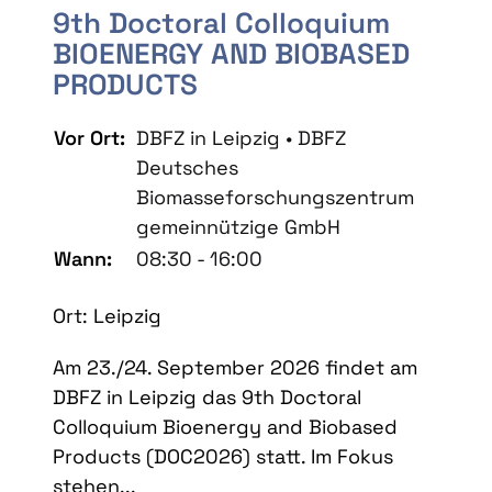
9th Doctoral Colloquium
BIOENERGY AND BIOBASED
PRODUCTS
Vor Ort:
DBFZ in Leipzig • DBFZ
Deutsches
Biomasseforschungszentrum
gemeinnützige GmbH
Wann:
08:30 - 16:00
Ort: Leipzig
Am 23./24. September 2026 findet am
DBFZ in Leipzig das 9th Doctoral
Colloquium Bioenergy and Biobased
Products (DOC2026) statt. Im Fokus
stehen...