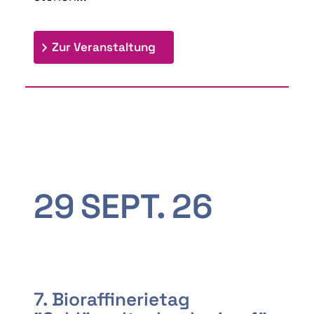
: 9th Doctoral Colloquium
Zur Veranstaltung
29
SEPT.
26
7. Bioraffinerietag