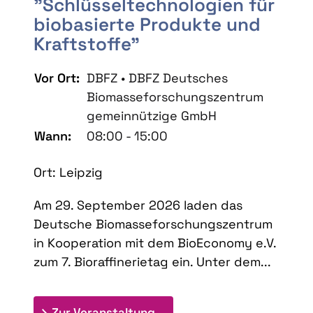
"Schlüsseltechnologien für
biobasierte Produkte und
Kraftstoffe"
Vor Ort:
DBFZ • DBFZ Deutsches
Biomasseforschungszentrum
gemeinnützige GmbH
Wann:
08:00 - 15:00
Ort: Leipzig
Am 29. September 2026 laden das
Deutsche Biomasseforschungszentrum
in Kooperation mit dem BioEconomy e.V.
zum 7. Bioraffinerietag ein. Unter dem...
: 7. Bioraffinerietag "Schlü
Zur Veranstaltung