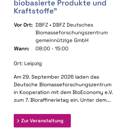
biobasierte Produkte und
Kraftstoffe"
Vor Ort:
DBFZ • DBFZ Deutsches
Biomasseforschungszentrum
gemeinnützige GmbH
Wann:
08:00 - 15:00
Ort: Leipzig
Am 29. September 2026 laden das
Deutsche Biomasseforschungszentrum
in Kooperation mit dem BioEconomy e.V.
zum 7. Bioraffinerietag ein. Unter dem...
: 7. Bioraffinerietag "Schlü
Zur Veranstaltung