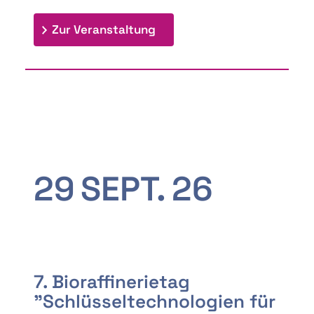
: 9th Doctoral Colloquium
Zur Veranstaltung
29
SEPT.
26
7. Bioraffinerietag
"Schlüsseltechnologien für