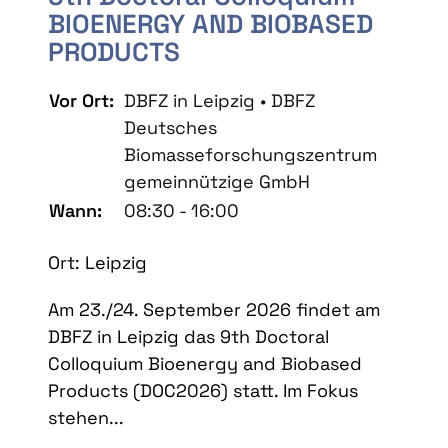
BIOENERGY AND BIOBASED
PRODUCTS
Vor Ort:
DBFZ in Leipzig • DBFZ
Deutsches
Biomasseforschungszentrum
gemeinnützige GmbH
Wann:
08:30 - 16:00
Ort: Leipzig
Am 23./24. September 2026 findet am
DBFZ in Leipzig das 9th Doctoral
Colloquium Bioenergy and Biobased
Products (DOC2026) statt. Im Fokus
stehen...