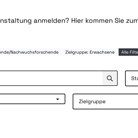
ranstaltung anmelden? Hier kommen Sie zu
erende/Nachwuchsforschende
Zielgruppe: Erwachsene
Alle Fil
St
Suchen
Suche
Zielgruppe