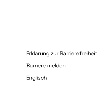
Information und Service
Erklärung zur Barrierefreiheit
Barriere melden
Englisch