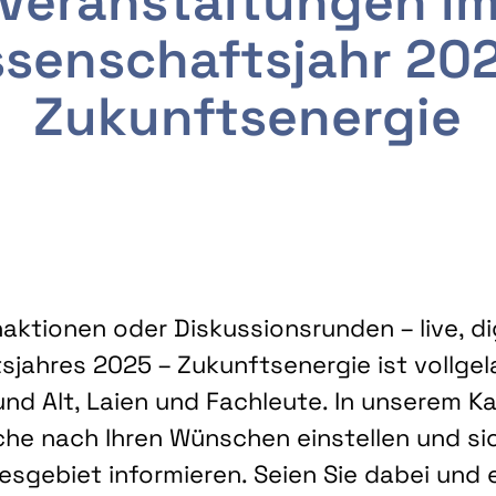
Veranstaltungen i
senschaftsjahr 20
Zukunftsenergie
ktionen oder Diskussionsrunden – live, dig
sjahres 2025 – Zukunftsenergie ist vollg
nd Alt, Laien und Fachleute. In unserem Kal
che nach Ihren Wünschen einstellen und sic
gebiet informieren. Seien Sie dabei und 