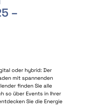
m
25 –
ital oder hybrid: Der
eladen mit spannenden
ender finden Sie alle
h so über Events in Ihrer
entdecken Sie die Energie