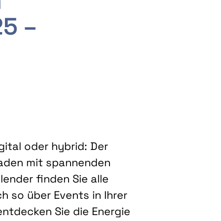
m
25 –
ital oder hybrid: Der
eladen mit spannenden
ender finden Sie alle
h so über Events in Ihrer
entdecken Sie die Energie