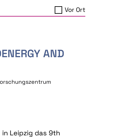
Vor Ort
IOENERGY AND
eforschungszentrum
in Leipzig das 9th