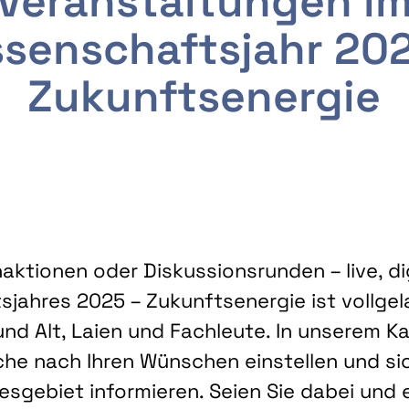
Veranstaltungen i
senschaftsjahr 20
Zukunftsenergie
ktionen oder Diskussionsrunden – live, dig
sjahres 2025 – Zukunftsenergie ist vollg
nd Alt, Laien und Fachleute. In unserem Kal
che nach Ihren Wünschen einstellen und sic
gebiet informieren. Seien Sie dabei und 