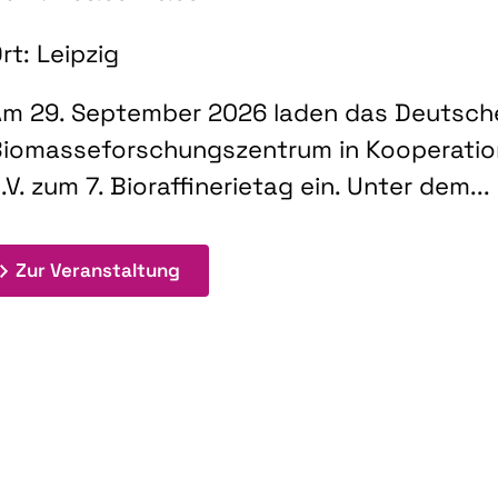
rt: Leipzig
m 29. September 2026 laden das Deutsch
iomasseforschungszentrum in Kooperati
.V. zum 7. Bioraffinerietag ein. Unter dem...
: 7. Bioraffinerietag "Schlüsseltec
Zur Veranstaltung