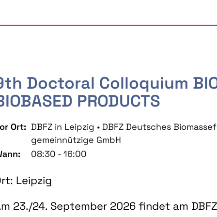
9th Doctoral Colloquium B
BIOBASED PRODUCTS
or Ort:
DBFZ in Leipzig • DBFZ Deutsches Biomass
gemeinnützige GmbH
ann:
08:30 - 16:00
rt: Leipzig
m 23./24. September 2026 findet am DBFZ 