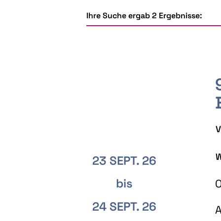
Ihre Suche ergab 2 Ergebnisse:
V
W
23 SEPT. 26
bis
O
24 SEPT. 26
A