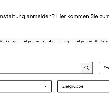
ranstaltung anmelden? Hier kommen Sie zu
 Workshop
Zielgruppe: Fach-Community
Zielgruppe: Studie
St
Suchen
Suche
Zielgruppe