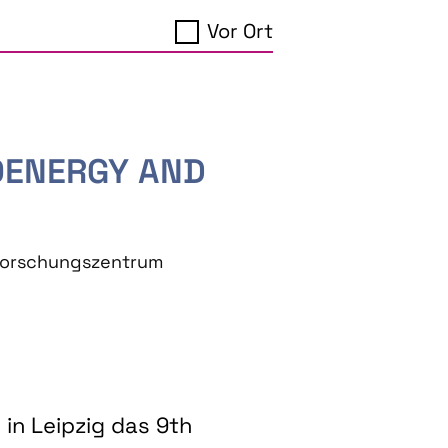
Vor Ort
IOENERGY AND
eforschungszentrum
in Leipzig das 9th