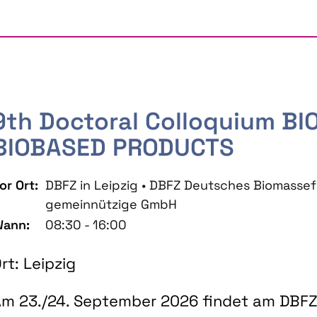
9th Doctoral Colloquium B
BIOBASED PRODUCTS
or Ort:
DBFZ in Leipzig • DBFZ Deutsches Biomass
gemeinnützige GmbH
ann:
08:30 - 16:00
rt: Leipzig
m 23./24. September 2026 findet am DBFZ 