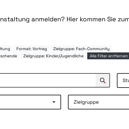
ranstaltung anmelden? Hier kommen Sie zu
ltung
Format: Vortrag
Zielgruppe: Fach-Community
rschende
Zielgruppe: Kinder/Jugendliche
Alle Filter entfernen
St
Suchen
Suche
Zielgruppe