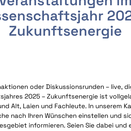
Veranstaltungen i
senschaftsjahr 20
Zukunftsenergie
ktionen oder Diskussionsrunden – live, dig
sjahres 2025 – Zukunftsenergie ist vollg
nd Alt, Laien und Fachleute. In unserem Kal
che nach Ihren Wünschen einstellen und sic
gebiet informieren. Seien Sie dabei und 