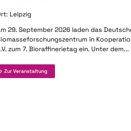
rt: Leipzig
m 29. September 2026 laden das Deutsch
iomasseforschungszentrum in Kooperati
.V. zum 7. Bioraffinerietag ein. Unter dem...
: 7. Bioraffinerietag "Schlüsseltec
Zur Veranstaltung