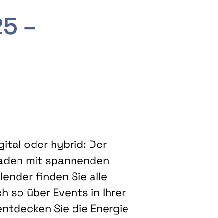
m
25 –
ital oder hybrid: Der
eladen mit spannenden
ender finden Sie alle
h so über Events in Ihrer
entdecken Sie die Energie