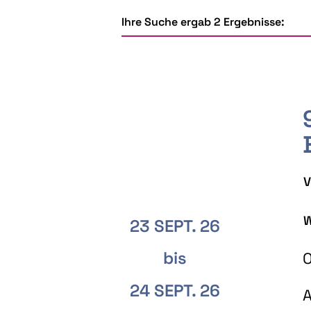
Ihre Suche ergab 2 Ergebnisse:
V
W
23 SEPT. 26
bis
O
24 SEPT. 26
A