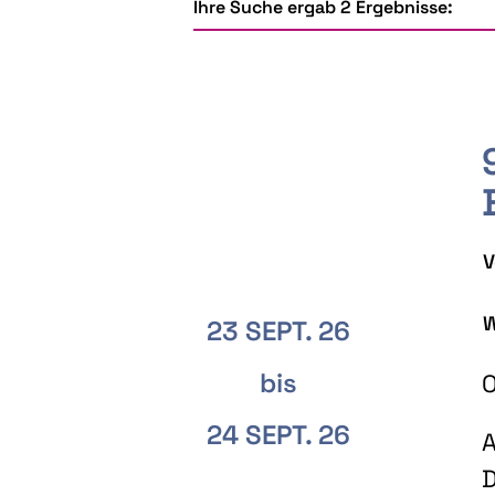
Ihre Suche ergab 2 Ergebnisse:
V
W
23 SEPT. 26
bis
O
24 SEPT. 26
A
D