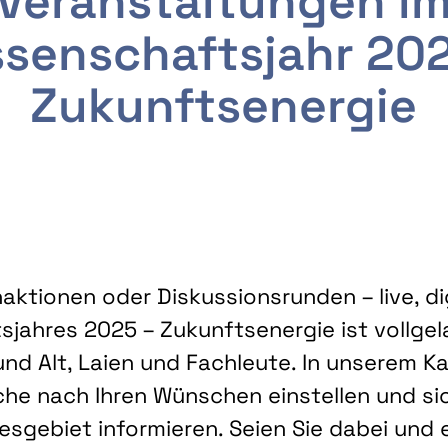
Veranstaltungen i
senschaftsjahr 20
Zukunftsenergie
ktionen oder Diskussionsrunden – live, dig
sjahres 2025 – Zukunftsenergie ist vollg
nd Alt, Laien und Fachleute. In unserem Kal
che nach Ihren Wünschen einstellen und sic
gebiet informieren. Seien Sie dabei und 