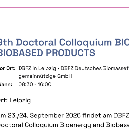
9th Doctoral Colloquium B
BIOBASED PRODUCTS
or Ort:
DBFZ in Leipzig • DBFZ Deutsches Biomass
gemeinnützige GmbH
ann:
08:30 - 16:00
rt: Leipzig
m 23./24. September 2026 findet am DBFZ 
octoral Colloquium Bioenergy and Biobas