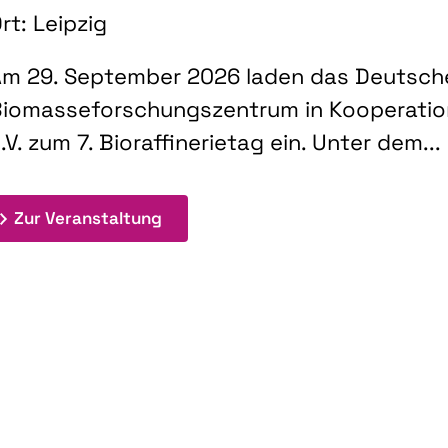
rt: Leipzig
m 29. September 2026 laden das Deutsch
iomasseforschungszentrum in Kooperati
.V. zum 7. Bioraffinerietag ein. Unter dem...
: 7. Bioraffinerietag "Schlüsseltec
Zur Veranstaltung