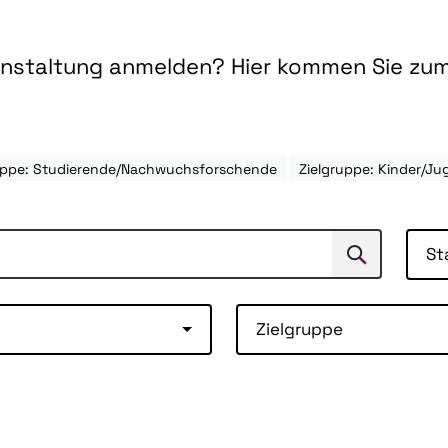
ranstaltung anmelden? Hier kommen Sie zu
uppe: Studierende/Nachwuchsforschende
Zielgruppe: Kinder/Ju
St
Suchen
Suche
Zielgruppe