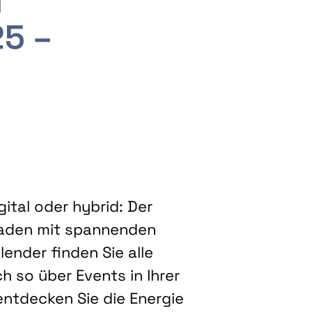
m
25 –
ital oder hybrid: Der
eladen mit spannenden
ender finden Sie alle
h so über Events in Ihrer
entdecken Sie die Energie