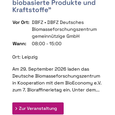
biobasierte Produkte und
Kraftstoffe"
Vor Ort:
DBFZ • DBFZ Deutsches
Biomasseforschungszentrum
gemeinnützige GmbH
Wann:
08:00 - 15:00
Ort: Leipzig
Am 29. September 2026 laden das
Deutsche Biomasseforschungszentrum
in Kooperation mit dem BioEconomy e.V.
zum 7. Bioraffinerietag ein. Unter dem...
: 7. Bioraffinerietag "Schlü
Zur Veranstaltung