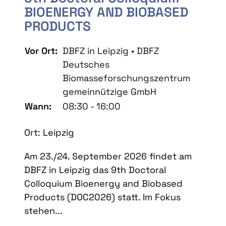
BIOENERGY AND BIOBASED
PRODUCTS
Vor Ort:
DBFZ in Leipzig • DBFZ
Deutsches
Biomasseforschungszentrum
gemeinnützige GmbH
Wann:
08:30 - 16:00
Ort: Leipzig
Am 23./24. September 2026 findet am
DBFZ in Leipzig das 9th Doctoral
Colloquium Bioenergy and Biobased
Products (DOC2026) statt. Im Fokus
stehen...