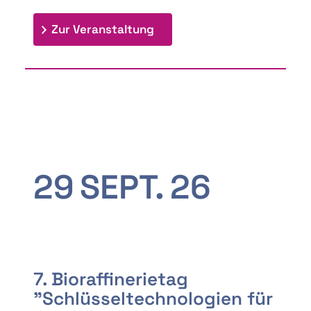
: 9th Doctoral Colloquium
Zur Veranstaltung
29
SEPT.
26
7. Bioraffinerietag
"Schlüsseltechnologien für