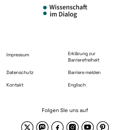
Information und Service
Erklärung zur
Impressum
Barrierefreiheit
Datenschutz
Barriere melden
Kontakt
Englisch
Folgen Sie uns auf