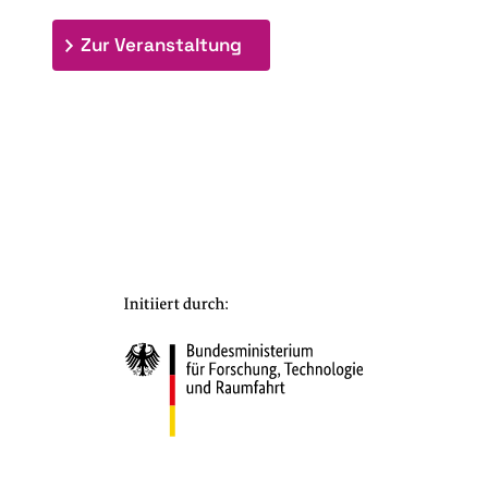
: 7. Bioraffinerietag "Schlü
Zur Veranstaltung