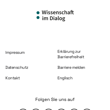
Information und Service
Erklärung zur
Impressum
Barrierefreiheit
Datenschutz
Barriere melden
Kontakt
Englisch
Folgen Sie uns auf