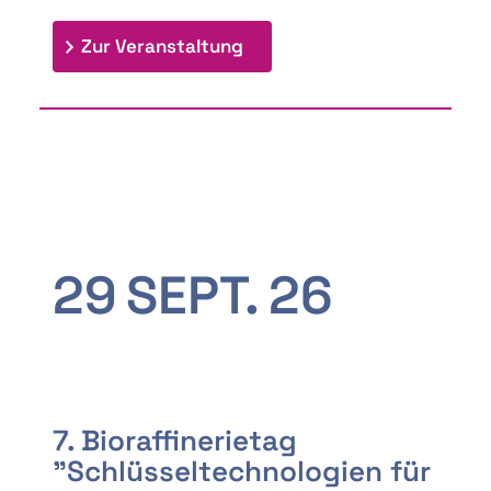
: 9th Doctoral Colloquium
Zur Veranstaltung
29
SEPT.
26
7. Bioraffinerietag
"Schlüsseltechnologien für