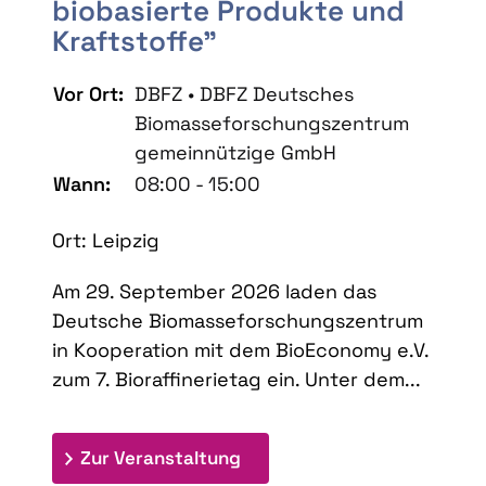
biobasierte Produkte und
Kraftstoffe"
Vor Ort:
DBFZ • DBFZ Deutsches
Biomasseforschungszentrum
gemeinnützige GmbH
Wann:
08:00 - 15:00
Ort: Leipzig
Am 29. September 2026 laden das
Deutsche Biomasseforschungszentrum
in Kooperation mit dem BioEconomy e.V.
zum 7. Bioraffinerietag ein. Unter dem...
: 7. Bioraffinerietag "Schlü
Zur Veranstaltung