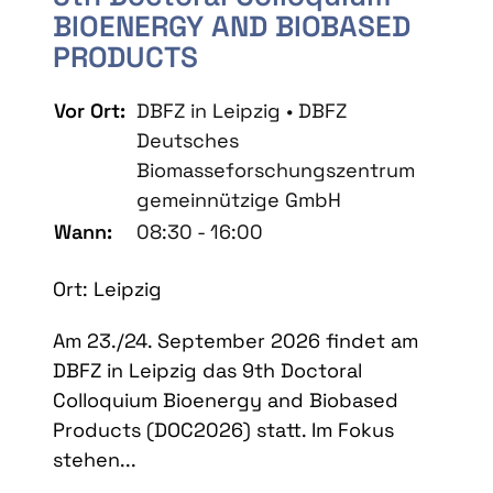
BIOENERGY AND BIOBASED
PRODUCTS
Vor Ort:
DBFZ in Leipzig • DBFZ
Deutsches
Biomasseforschungszentrum
gemeinnützige GmbH
Wann:
08:30 - 16:00
Ort: Leipzig
Am 23./24. September 2026 findet am
DBFZ in Leipzig das 9th Doctoral
Colloquium Bioenergy and Biobased
Products (DOC2026) statt. Im Fokus
stehen...