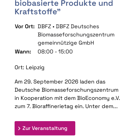
biobasierte Produkte und
Kraftstoffe"
Vor Ort:
DBFZ • DBFZ Deutsches
Biomasseforschungszentrum
gemeinnützige GmbH
Wann:
08:00 - 15:00
Ort: Leipzig
Am 29. September 2026 laden das
Deutsche Biomasseforschungszentrum
in Kooperation mit dem BioEconomy e.V.
zum 7. Bioraffinerietag ein. Unter dem...
: 7. Bioraffinerietag "Schlü
Zur Veranstaltung