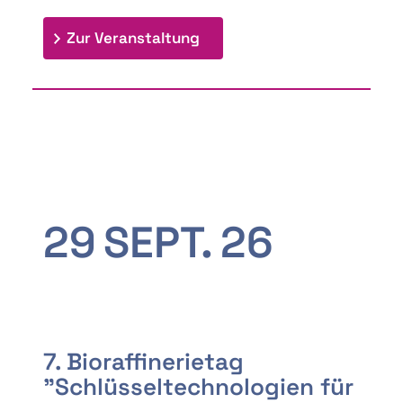
: 9th Doctoral Colloquium
Zur Veranstaltung
29
SEPT.
26
7. Bioraffinerietag
"Schlüsseltechnologien für