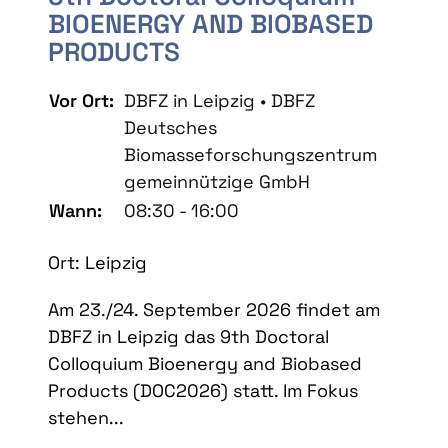
BIOENERGY AND BIOBASED
PRODUCTS
Vor Ort:
DBFZ in Leipzig • DBFZ
Deutsches
Biomasseforschungszentrum
gemeinnützige GmbH
Wann:
08:30 - 16:00
Ort: Leipzig
Am 23./24. September 2026 findet am
DBFZ in Leipzig das 9th Doctoral
Colloquium Bioenergy and Biobased
Products (DOC2026) statt. Im Fokus
stehen...