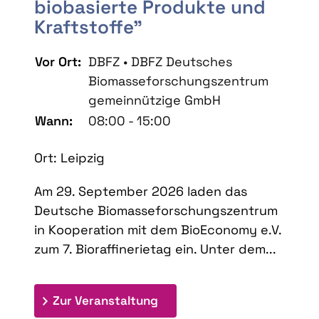
biobasierte Produkte und
Kraftstoffe"
Vor Ort:
DBFZ • DBFZ Deutsches
Biomasseforschungszentrum
gemeinnützige GmbH
Wann:
08:00 - 15:00
Ort: Leipzig
Am 29. September 2026 laden das
Deutsche Biomasseforschungszentrum
in Kooperation mit dem BioEconomy e.V.
zum 7. Bioraffinerietag ein. Unter dem...
: 7. Bioraffinerietag "Schlü
Zur Veranstaltung