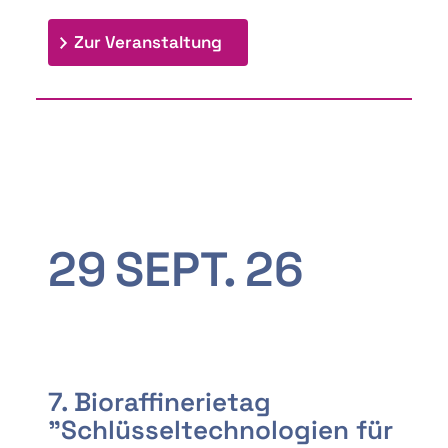
: 9th Doctoral Colloquium
Zur Veranstaltung
29
SEPT.
26
7. Bioraffinerietag
"Schlüsseltechnologien für