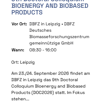
BIOENERGY AND BIOBASED
PRODUCTS
Vor Ort:
DBFZ in Leipzig • DBFZ
Deutsches
Biomasseforschungszentrum
gemeinnützige GmbH
Wann:
08:30 - 16:00
Ort: Leipzig
Am 23./24. September 2026 findet am
DBFZ in Leipzig das 9th Doctoral
Colloquium Bioenergy and Biobased
Products (DOC2026) statt. Im Fokus
stehen...