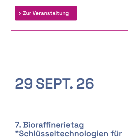
: 9th Doctoral Colloquium
Zur Veranstaltung
29
SEPT.
26
7. Bioraffinerietag
"Schlüsseltechnologien für