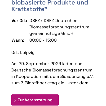
biobasierte Produkte und
Kraftstoffe"
Vor Ort:
DBFZ • DBFZ Deutsches
Biomasseforschungszentrum
gemeinnützige GmbH
Wann:
08:00 - 15:00
Ort: Leipzig
Am 29. September 2026 laden das
Deutsche Biomasseforschungszentrum
in Kooperation mit dem BioEconomy e.V.
zum 7. Bioraffinerietag ein. Unter dem...
: 7. Bioraffinerietag "Schlü
Zur Veranstaltung