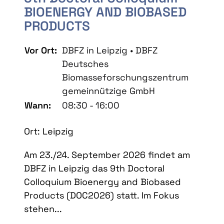
BIOENERGY AND BIOBASED
PRODUCTS
Vor Ort:
DBFZ in Leipzig • DBFZ
Deutsches
Biomasseforschungszentrum
gemeinnützige GmbH
Wann:
08:30 - 16:00
Ort: Leipzig
Am 23./24. September 2026 findet am
DBFZ in Leipzig das 9th Doctoral
Colloquium Bioenergy and Biobased
Products (DOC2026) statt. Im Fokus
stehen...