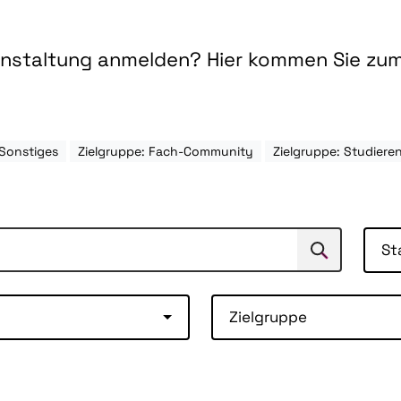
ranstaltung anmelden? Hier kommen Sie zu
Sonstiges
Zielgruppe: Fach-Community
Zielgruppe: Studier
St
Suchen
Suche
Zielgruppe