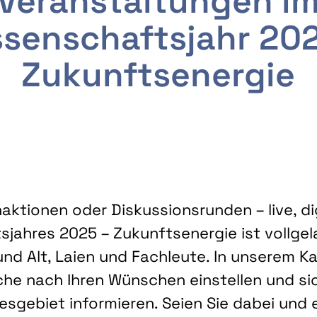
Veranstaltungen i
senschaftsjahr 20
Zukunftsenergie
ktionen oder Diskussionsrunden – live, dig
sjahres 2025 – Zukunftsenergie ist vollg
nd Alt, Laien und Fachleute. In unserem Kal
che nach Ihren Wünschen einstellen und sic
gebiet informieren. Seien Sie dabei und 