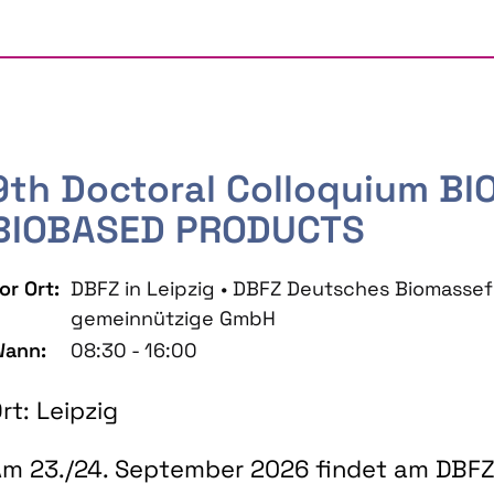
9th Doctoral Colloquium B
BIOBASED PRODUCTS
or Ort:
DBFZ in Leipzig • DBFZ Deutsches Biomass
gemeinnützige GmbH
ann:
08:30 - 16:00
rt: Leipzig
m 23./24. September 2026 findet am DBFZ 