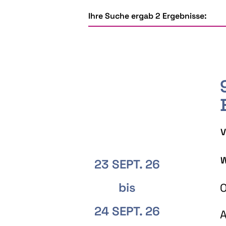
Ihre Suche ergab 2 Ergebnisse:
V
W
23 SEPT. 26
bis
O
24 SEPT. 26
A