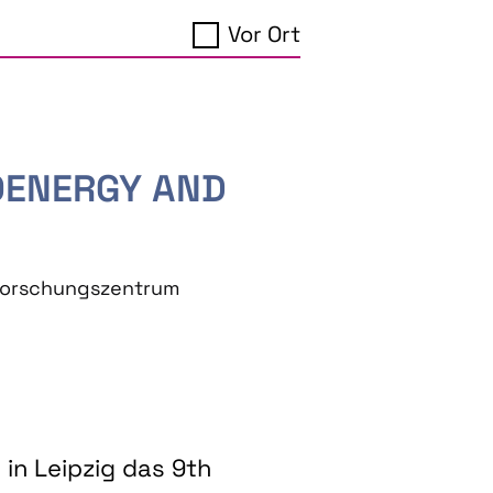
Vor Ort
IOENERGY AND
eforschungszentrum
in Leipzig das 9th