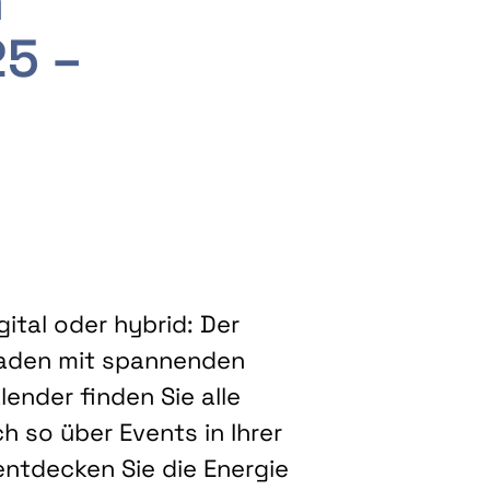
m
25 –
ital oder hybrid: Der
eladen mit spannenden
ender finden Sie alle
h so über Events in Ihrer
entdecken Sie die Energie