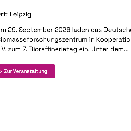
rt: Leipzig
m 29. September 2026 laden das Deutsch
iomasseforschungszentrum in Kooperati
.V. zum 7. Bioraffinerietag ein. Unter dem...
: 7. Bioraffinerietag "Schlüsseltec
Zur Veranstaltung