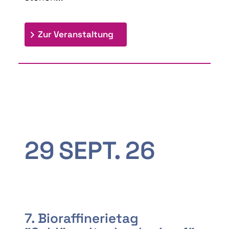
: 9th Doctoral Colloquium
Zur Veranstaltung
29
SEPT.
26
7. Bioraffinerietag