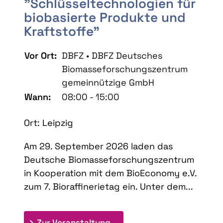
"Schlüsseltechnologien für
biobasierte Produkte und
Kraftstoffe"
Vor Ort:
DBFZ • DBFZ Deutsches
Biomasseforschungszentrum
gemeinnützige GmbH
Wann:
08:00 - 15:00
Ort: Leipzig
Am 29. September 2026 laden das
Deutsche Biomasseforschungszentrum
in Kooperation mit dem BioEconomy e.V.
zum 7. Bioraffinerietag ein. Unter dem...
: 7. Bioraffinerietag "Schlü
Zur Veranstaltung