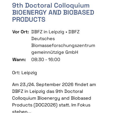
9th Doctoral Colloquium
BIOENERGY AND BIOBASED
PRODUCTS
Vor Ort:
DBFZ in Leipzig • DBFZ
Deutsches
Biomasseforschungszentrum
gemeinnützige GmbH
Wann:
08:30 - 16:00
Ort: Leipzig
Am 23./24. September 2026 findet am
DBFZ in Leipzig das 9th Doctoral
Colloquium Bioenergy and Biobased
Products (DOC2026) statt. Im Fokus
stehen...