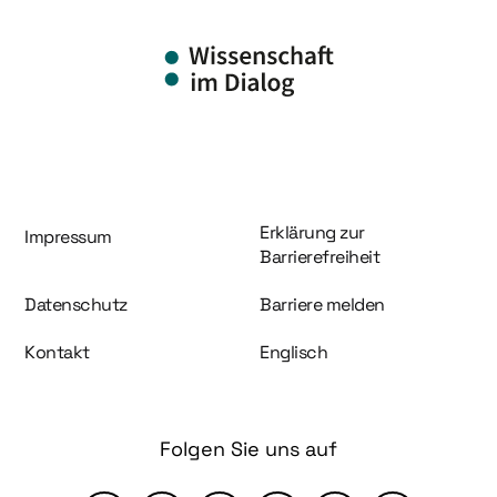
Information und Service
Erklärung zur
Impressum
Barrierefreiheit
Datenschutz
Barriere melden
Kontakt
Englisch
Folgen Sie uns auf