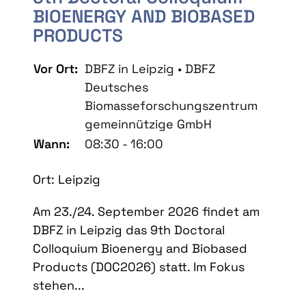
BIOENERGY AND BIOBASED
PRODUCTS
Vor Ort:
DBFZ in Leipzig • DBFZ
Deutsches
Biomasseforschungszentrum
gemeinnützige GmbH
Wann:
08:30 - 16:00
Ort: Leipzig
Am 23./24. September 2026 findet am
DBFZ in Leipzig das 9th Doctoral
Colloquium Bioenergy and Biobased
Products (DOC2026) statt. Im Fokus
stehen...