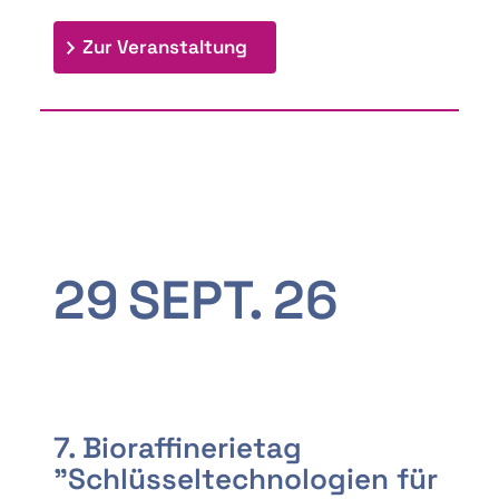
: 9th Doctoral Colloquium
Zur Veranstaltung
29
SEPT.
26
7. Bioraffinerietag
"Schlüsseltechnologien für