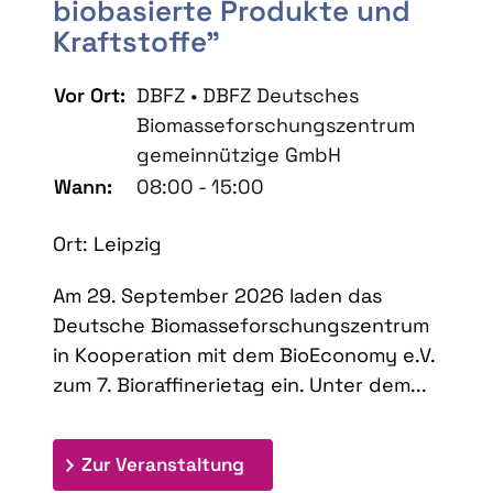
biobasierte Produkte und
Kraftstoffe"
Vor Ort:
DBFZ • DBFZ Deutsches
Biomasseforschungszentrum
gemeinnützige GmbH
Wann:
08:00 - 15:00
Ort: Leipzig
Am 29. September 2026 laden das
Deutsche Biomasseforschungszentrum
in Kooperation mit dem BioEconomy e.V.
zum 7. Bioraffinerietag ein. Unter dem...
: 7. Bioraffinerietag "Schlü
Zur Veranstaltung