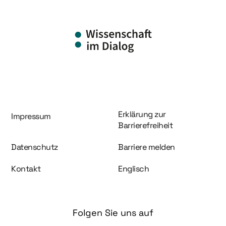
Information und Service
Erklärung zur
Impressum
Barrierefreiheit
Datenschutz
Barriere melden
Kontakt
Englisch
Folgen Sie uns auf