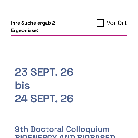
Vor Ort
Ihre Suche ergab 2
Ergebnisse:
23 SEPT. 26
bis
24 SEPT. 26
9th Doctoral Colloquium
BIOENERGY AND BIOBASED