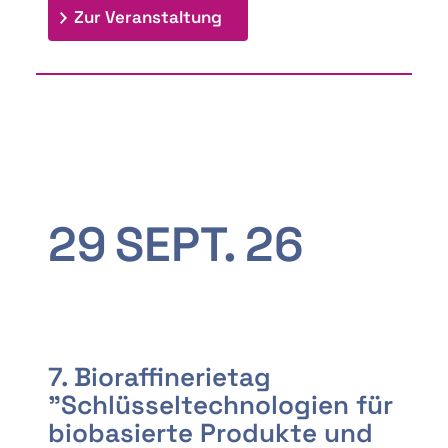
: 9th Doctoral Colloquium
Zur Veranstaltung
29
SEPT.
26
7. Bioraffinerietag
"Schlüsseltechnologien für
biobasierte Produkte und