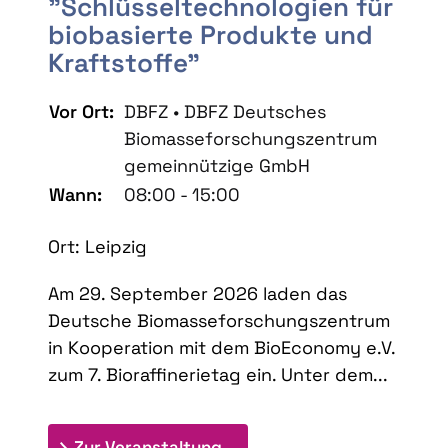
"Schlüsseltechnologien für
biobasierte Produkte und
Kraftstoffe"
Vor Ort:
DBFZ • DBFZ Deutsches
Biomasseforschungszentrum
gemeinnützige GmbH
Wann:
08:00 - 15:00
Ort: Leipzig
Am 29. September 2026 laden das
Deutsche Biomasseforschungszentrum
in Kooperation mit dem BioEconomy e.V.
zum 7. Bioraffinerietag ein. Unter dem...
: 7. Bioraffinerietag "Schlü
Zur Veranstaltung