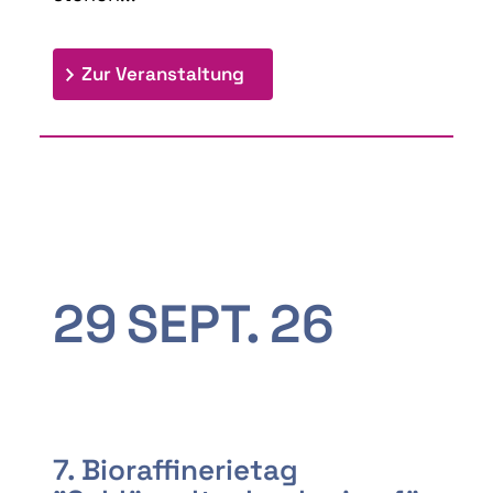
: 9th Doctoral Colloquium
Zur Veranstaltung
29
SEPT.
26
7. Bioraffinerietag