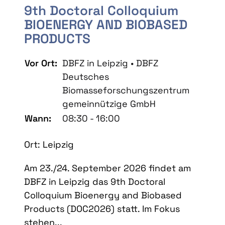
9th Doctoral Colloquium
BIOENERGY AND BIOBASED
PRODUCTS
Vor Ort:
DBFZ in Leipzig • DBFZ
Deutsches
Biomasseforschungszentrum
gemeinnützige GmbH
Wann:
08:30 - 16:00
Ort: Leipzig
Am 23./24. September 2026 findet am
DBFZ in Leipzig das 9th Doctoral
Colloquium Bioenergy and Biobased
Products (DOC2026) statt. Im Fokus
stehen...