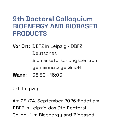
9th Doctoral Colloquium
BIOENERGY AND BIOBASED
PRODUCTS
Vor Ort:
DBFZ in Leipzig • DBFZ
Deutsches
Biomasseforschungszentrum
gemeinnützige GmbH
Wann:
08:30 - 16:00
Ort: Leipzig
Am 23./24. September 2026 findet am
DBFZ in Leipzig das 9th Doctoral
Colloquium Bioenergy and Biobased