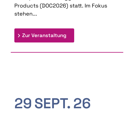
Products (DOC2026) statt. Im Fokus
stehen...
: 9th Doctoral Colloquium
Zur Veranstaltung
29
SEPT.
26