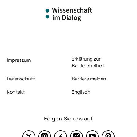
Information und Service
Erklärung zur
Impressum
Barrierefreiheit
Datenschutz
Barriere melden
Kontakt
Englisch
Folgen Sie uns auf