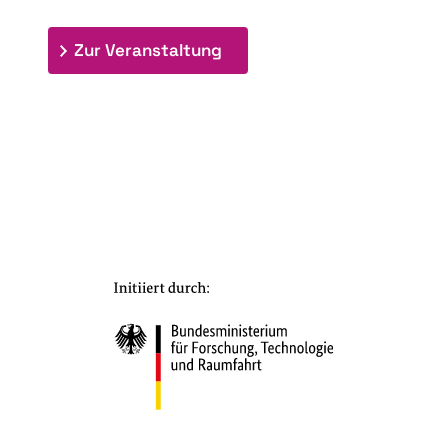
: 7. Bioraffinerietag "Schlü
Zur Veranstaltung