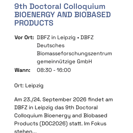
9th Doctoral Colloquium
BIOENERGY AND BIOBASED
PRODUCTS
Vor Ort:
DBFZ in Leipzig • DBFZ
Deutsches
Biomasseforschungszentrum
gemeinnützige GmbH
Wann:
08:30 - 16:00
Ort: Leipzig
Am 23./24. September 2026 findet am
DBFZ in Leipzig das 9th Doctoral
Colloquium Bioenergy and Biobased
Products (DOC2026) statt. Im Fokus
stehen...