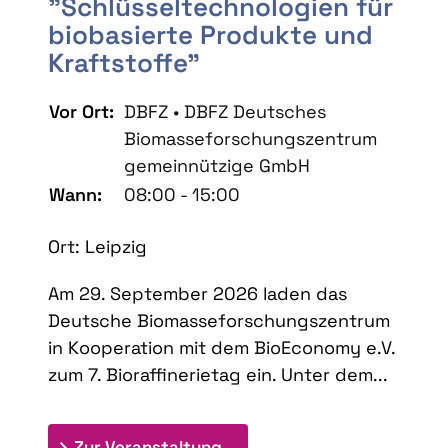
"Schlüsseltechnologien für
biobasierte Produkte und
Kraftstoffe"
Vor Ort:
DBFZ • DBFZ Deutsches
Biomasseforschungszentrum
gemeinnützige GmbH
Wann:
08:00 - 15:00
Ort: Leipzig
Am 29. September 2026 laden das
Deutsche Biomasseforschungszentrum
in Kooperation mit dem BioEconomy e.V.
zum 7. Bioraffinerietag ein. Unter dem...
: 7. Bioraffinerietag "Schlü
Zur Veranstaltung