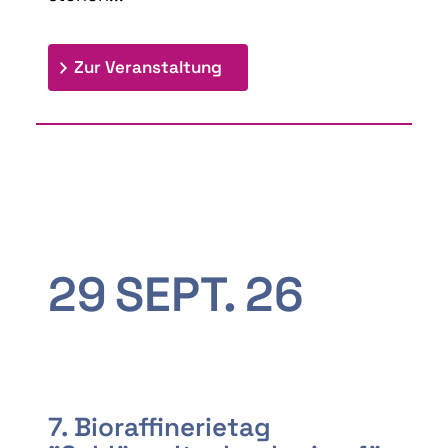
: 9th Doctoral Colloquium
Zur Veranstaltung
29
SEPT.
26
7. Bioraffinerietag