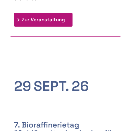
: 9th Doctoral Colloquium
Zur Veranstaltung
29
SEPT.
26
7. Bioraffinerietag