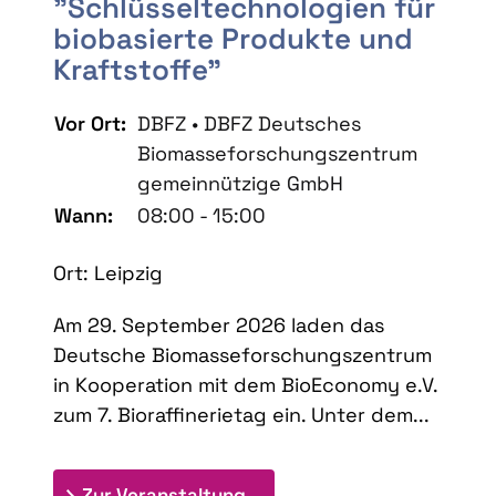
"Schlüsseltechnologien für
biobasierte Produkte und
Kraftstoffe"
Vor Ort:
DBFZ • DBFZ Deutsches
Biomasseforschungszentrum
gemeinnützige GmbH
Wann:
08:00 - 15:00
Ort: Leipzig
Am 29. September 2026 laden das
Deutsche Biomasseforschungszentrum
in Kooperation mit dem BioEconomy e.V.
zum 7. Bioraffinerietag ein. Unter dem...
: 7. Bioraffinerietag "Schlü
Zur Veranstaltung