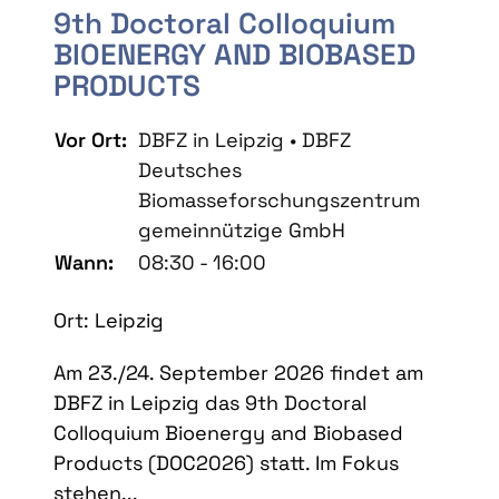
9th Doctoral Colloquium
BIOENERGY AND BIOBASED
PRODUCTS
Vor Ort:
DBFZ in Leipzig • DBFZ
Deutsches
Biomasseforschungszentrum
gemeinnützige GmbH
Wann:
08:30 - 16:00
Ort: Leipzig
Am 23./24. September 2026 findet am
DBFZ in Leipzig das 9th Doctoral
Colloquium Bioenergy and Biobased
Products (DOC2026) statt. Im Fokus
stehen...