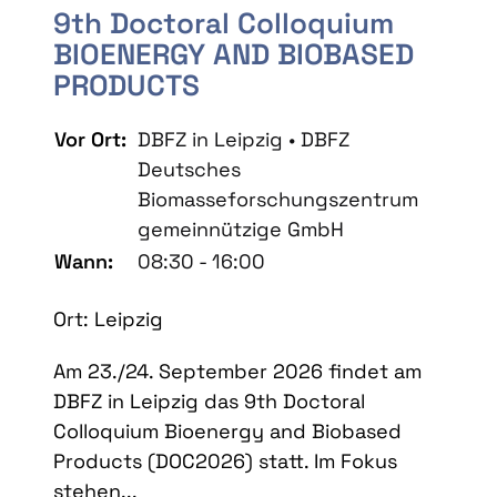
9th Doctoral Colloquium
BIOENERGY AND BIOBASED
PRODUCTS
Vor Ort:
DBFZ in Leipzig • DBFZ
Deutsches
Biomasseforschungszentrum
gemeinnützige GmbH
Wann:
08:30 - 16:00
Ort: Leipzig
Am 23./24. September 2026 findet am
DBFZ in Leipzig das 9th Doctoral
Colloquium Bioenergy and Biobased
Products (DOC2026) statt. Im Fokus
stehen...