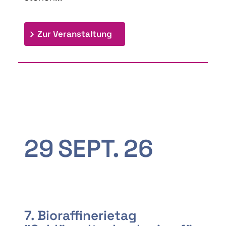
: 9th Doctoral Colloquium
Zur Veranstaltung
29
SEPT.
26
7. Bioraffinerietag