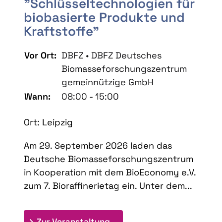
"Schlüsseltechnologien für
biobasierte Produkte und
Kraftstoffe"
Vor Ort:
DBFZ • DBFZ Deutsches
Biomasseforschungszentrum
gemeinnützige GmbH
Wann:
08:00 - 15:00
Ort: Leipzig
Am 29. September 2026 laden das
Deutsche Biomasseforschungszentrum
in Kooperation mit dem BioEconomy e.V.
zum 7. Bioraffinerietag ein. Unter dem...
: 7. Bioraffinerietag "Schlü
Zur Veranstaltung